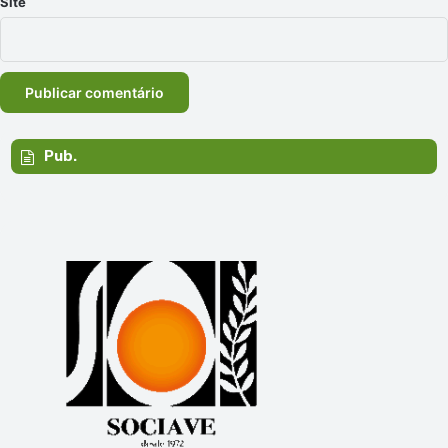
Site
Pub.