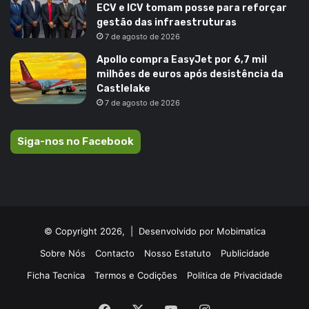
ECV e ICV tomam posse para reforçar
gestão das infraestruturas
7 de agosto de 2026
Apollo compra EasyJet por 6,7 mil
milhões de euros após desistência da
Castlelake
7 de agosto de 2026
Siga-nos no Facebook
© Copyright 2026, |
Desenvolvido por Mobimatica
Sobre Nós
Contacto
Nosso Estatuto
Publicidade
Ficha Tecnica
Termos e Codições
Politica de Privacidade
Facebook
X
YouTube
Instagram