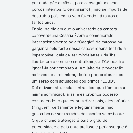
por onde põe a mão e, para conseguir os seus
porcos intentos (o centralismo) , não se importa de
destruir o país. como vem fazendo há tantos e
tantos anos.
Então, no dia em que o aniversário da cantora
coboverdeana Cesária Évora é comemorado
internacionalmente pela “Google”, de carosso na
garganta pelo facto dessa caboverdeana ter tido a
imperdoável ideia de ser mindelense ( da ilha
libertadora e contra o centralismo), a TCV resolve
ignorá-la por completo e, em jeito de provocação,
ao invés de a relembrar, decide proporcionar-nos
um serão com actuações dos primos “LOBO”.
Definitivamente, nada contra eles (que têm toda a
minha admiração), aliás, eles próprios poderão
compreender o que estou a dizer pois, eles próprios
(ninguém) certamente e legitimamente, não
gostariam de ser tratados da maneira semelhante.
O que chamo a atenção é para o grau de
perversidade e pelo ente ardiloso e perigoso que é