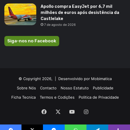
Apollo compra EasyJet por 6,7 mil
milhões de euros após desistência da
Castlelake
7 de agosto de 2026
Siga-nos no Facebook
© Copyright 2026, |
Desenvolvido por Mobimatica
Sobre Nós
Contacto
Nosso Estatuto
Publicidade
Ficha Tecnica
Termos e Codições
Politica de Privacidade
Facebook
X
YouTube
Instagram