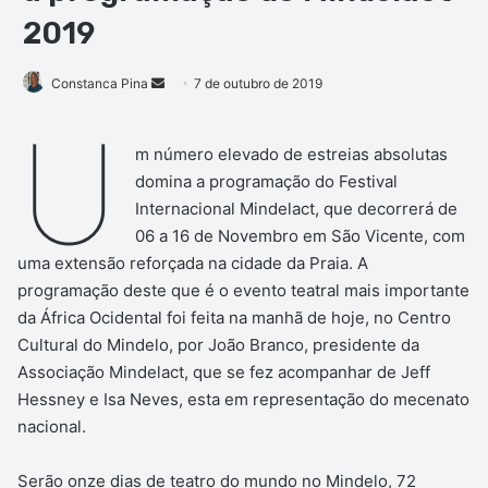
2019
Mande
Constanca Pina
7 de outubro de 2019
um
U
e-
m número elevado de estreias absolutas
mail
domina a programação do Festival
Internacional Mindelact, que decorrerá de
06 a 16 de Novembro em São Vicente, com
uma extensão reforçada na cidade da Praia. A
programação deste que é o evento teatral mais importante
da África Ocidental foi feita na manhã de hoje, no Centro
Cultural do Mindelo, por João Branco, presidente da
Associação Mindelact, que se fez acompanhar de Jeff
Hessney e Isa Neves, esta em representação do mecenato
nacional.
Serão onze dias de teatro do mundo no Mindelo, 72