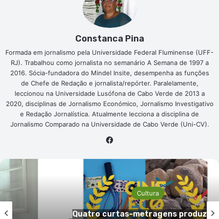
Constanca Pina
Formada em jornalismo pela Universidade Federal Fluminense (UFF-
RJ). Trabalhou como jornalista no semanário A Semana de 1997 a
2016. Sócia-fundadora do Mindel Insite, desempenha as funções
de Chefe de Redação e jornalista/repórter. Paralelamente,
leccionou na Universidade Lusófona de Cabo Verde de 2013 a
2020, disciplinas de Jornalismo Económico, Jornalismo Investigativo
e Redação Jornalística. Atualmente lecciona a disciplina de
Jornalismo Comparado na Universidade de Cabo Verde (Uni-CV).
Facebook
Cultura
idas
Guy Lizardo quer gravar o primeir