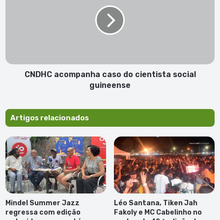
caso
do
cientista
social
guineense
CNDHC acompanha caso do cientista social
guineense
Artigos relacionados
Mindel Summer Jazz
Léo Santana, Tiken Jah
regressa com edição
Fakoly e MC Cabelinho no