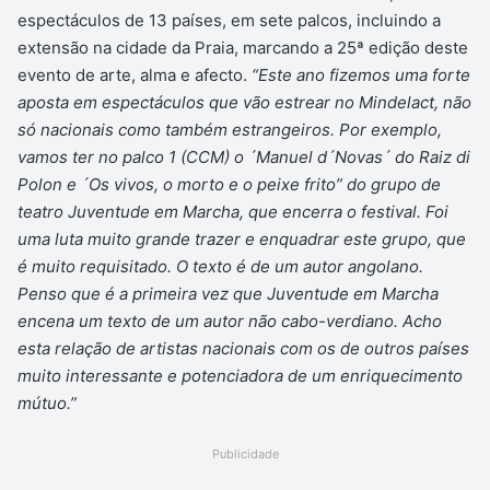
espectáculos de 13 países, em sete palcos, incluindo a
extensão na cidade da Praia, marcando a 25ª edição deste
evento de arte, alma e afecto.
“Este ano fizemos uma forte
aposta em espectáculos que vão estrear no Mindelact, não
só nacionais como também estrangeiros. Por exemplo,
vamos ter no palco 1 (CCM) o ´Manuel d´Novas´ do Raiz di
Polon e ´Os vivos, o morto e o peixe frito” do grupo de
teatro Juventude em Marcha, que encerra o festival. Foi
uma luta muito grande trazer e enquadrar este grupo, que
é muito requisitado. O texto é de um autor angolano.
Penso que é a primeira vez que Juventude em Marcha
encena um texto de um autor não cabo-verdiano. Acho
esta relação de artistas nacionais com os de outros países
muito interessante e potenciadora de um enriquecimento
mútuo.”
Publicidade