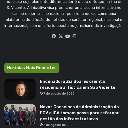
noticioso cujo elemento diferenciador é o seu enfoque na ilha de
S. Vicente. A iniciativa visa preencher uma lacuna informativa no
campo do jornalismo nacional, posicionando-se como uma
plataforma de difusão de notícias de carácter regional, nacional e
internacional, com uma forte aposta no jornalismo de investigação.
Facebook
X
YouTube
Instagram
Noticias Mais Recentes
Encenadora Zia Soares orienta
residência artística em São Vicente
7 de agosto de 2026
Novos Conselhos de Administração da
ECV e ICV tomam posse para reforçar
gestão das infraestruturas
7 de agosto de 2026