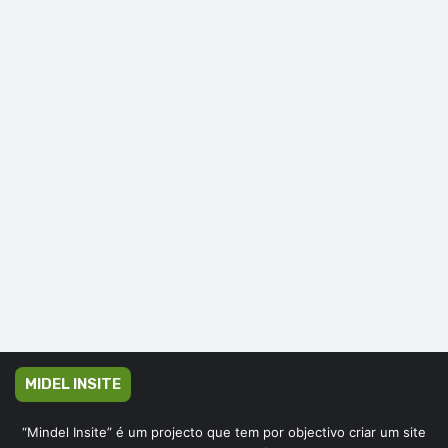
MIDEL INSITE
“Mindel Insite” é um projecto que tem por objectivo criar um site