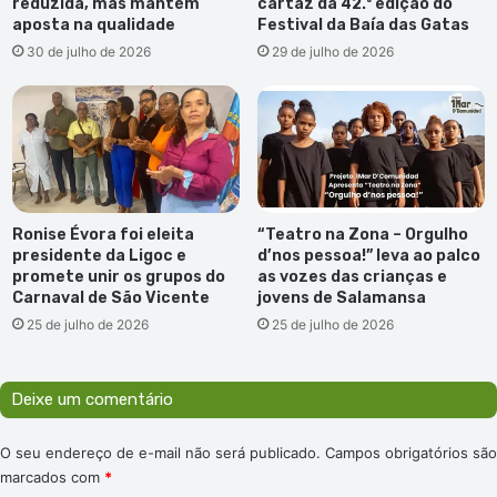
reduzida, mas mantém
cartaz da 42.ª edição do
aposta na qualidade
Festival da Baía das Gatas
30 de julho de 2026
29 de julho de 2026
Ronise Évora foi eleita
“Teatro na Zona – Orgulho
presidente da Ligoc e
d’nos pessoa!” leva ao palco
promete unir os grupos do
as vozes das crianças e
Carnaval de São Vicente
jovens de Salamansa
25 de julho de 2026
25 de julho de 2026
Deixe um comentário
O seu endereço de e-mail não será publicado.
Campos obrigatórios são
marcados com
*