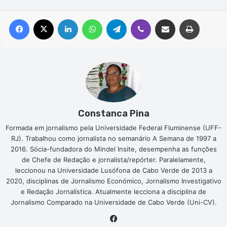
Facebook
X
Linkedin
WhatsApp
Telegram
Viber
Compartilhar via e-mail
Imprimir
Constanca Pina
Formada em jornalismo pela Universidade Federal Fluminense (UFF-
RJ). Trabalhou como jornalista no semanário A Semana de 1997 a
2016. Sócia-fundadora do Mindel Insite, desempenha as funções
de Chefe de Redação e jornalista/repórter. Paralelamente,
leccionou na Universidade Lusófona de Cabo Verde de 2013 a
2020, disciplinas de Jornalismo Económico, Jornalismo Investigativo
e Redação Jornalística. Atualmente lecciona a disciplina de
Jornalismo Comparado na Universidade de Cabo Verde (Uni-CV).
Facebook