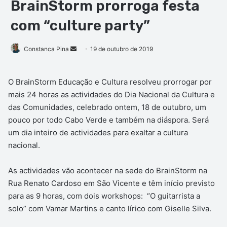
BrainStorm prorroga festa
com “culture party”
Mande
Constanca Pina
19 de outubro de 2019
um
e-
O BrainStorm Educação e Cultura resolveu prorrogar por
mail
mais 24 horas as actividades do Dia Nacional da Cultura e
das Comunidades, celebrado ontem, 18 de outubro, um
pouco por todo Cabo Verde e também na diáspora. Será
um dia inteiro de actividades para exaltar a cultura
nacional.
As actividades vão acontecer na sede do BrainStorm na
Rua Renato Cardoso em São Vicente e têm início previsto
para as 9 horas, com dois workshops: “O guitarrista a
solo” com Vamar Martins e canto lírico com Giselle Silva.