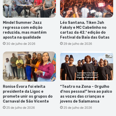
Mindel Summer Jazz
Léo Santana, Tiken Jah
regressa com edição
Fakoly e MC Cabelinho no
reduzida, mas mantém
cartaz da 42.ª edição do
aposta na qualidade
Festival da Baía das Gatas
30 de julho de 2026
29 de julho de 2026
Ronise Évora foi eleita
“Teatro na Zona – Orgulho
presidente da Ligoc e
d’nos pessoa!” leva ao palco
promete unir os grupos do
as vozes das crianças e
Carnaval de São Vicente
jovens de Salamansa
25 de julho de 2026
25 de julho de 2026