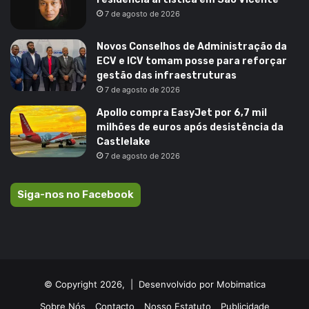
7 de agosto de 2026
Novos Conselhos de Administração da
ECV e ICV tomam posse para reforçar
gestão das infraestruturas
7 de agosto de 2026
Apollo compra EasyJet por 6,7 mil
milhões de euros após desistência da
Castlelake
7 de agosto de 2026
Siga-nos no Facebook
© Copyright 2026, |
Desenvolvido por Mobimatica
Sobre Nós
Contacto
Nosso Estatuto
Publicidade