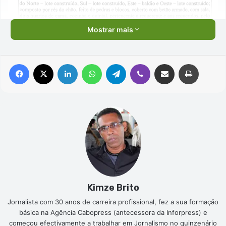
Mostrar mais
Facebook
X
Linkedin
WhatsApp
Telegram
Viber
Compartilhar via e-mail
Imprimir
Kimze Brito
Jornalista com 30 anos de carreira profissional, fez a sua formação
básica na Agência Cabopress (antecessora da Inforpress) e
começou efectivamente a trabalhar em Jornalismo no quinzenário