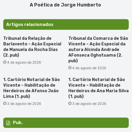
A Poética de Jorge Humberto
Artigos relacionados
Tribunal da Relação de
Tribunal da Comarca de São
Barlavento – Ação Especial
Vicente – Ação Especial da
de Manuela da Rocha Dias
autora Alcinda Andrade
(2. pub)
AFonseca Oghotuama (2.
pub)
4 de agosto de 2026
4 de agosto de 2026
1. Cartório Notarial de São
1. Cartório Notarial de São
Vicente – Habilitação de
Vicente – Habilitação de
Herdeiros de Afonso João
Herdeiros de Ana Maria Silva
Lima (1. pub)
(1. pub)
3 de agosto de 2026
3 de agosto de 2026
Pub.