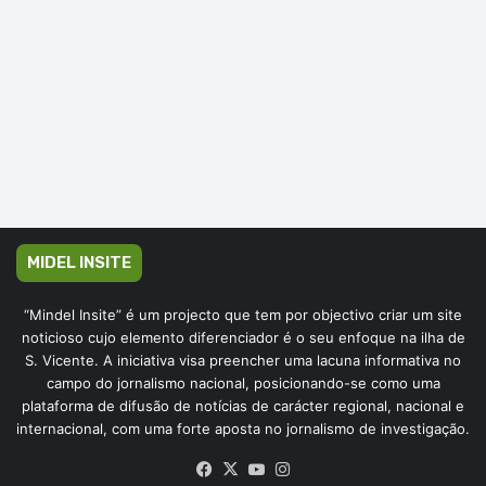
MIDEL INSITE
“Mindel Insite” é um projecto que tem por objectivo criar um site
noticioso cujo elemento diferenciador é o seu enfoque na ilha de
S. Vicente. A iniciativa visa preencher uma lacuna informativa no
campo do jornalismo nacional, posicionando-se como uma
plataforma de difusão de notícias de carácter regional, nacional e
internacional, com uma forte aposta no jornalismo de investigação.
Facebook
X
YouTube
Instagram