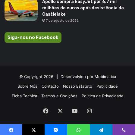
Apollo compra EasyJet por 6,7 mil
milhões de euros após desistência da
Castlelake
7 de agosto de 2026
Siga-nos no Facebook
© Copyright 2026, |
Desenvolvido por Mobimatica
Sobre Nós
Contacto
Nosso Estatuto
Publicidade
Ficha Tecnica
Termos e Codições
Politica de Privacidade
Facebook
X
YouTube
Instagram