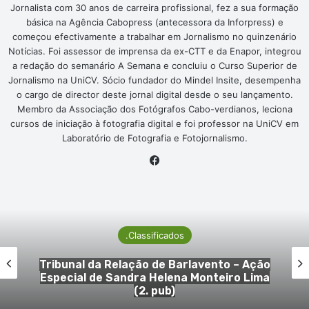
Jornalista com 30 anos de carreira profissional, fez a sua formação
básica na Agência Cabopress (antecessora da Inforpress) e
começou efectivamente a trabalhar em Jornalismo no quinzenário
Notícias. Foi assessor de imprensa da ex-CTT e da Enapor, integrou
a redação do semanário A Semana e concluiu o Curso Superior de
Jornalismo na UniCV. Sócio fundador do Mindel Insite, desempenha
o cargo de director deste jornal digital desde o seu lançamento.
Membro da Associação dos Fotógrafos Cabo-verdianos, leciona
cursos de iniciação à fotografia digital e foi professor na UniCV em
Laboratório de Fotografia e Fotojornalismo.
Facebook
.Classificados
– Ação
1. Cartório Notarial de São Vicen
o Lima
Justificação Notarial de Raquel Hel
Oliveira (2. pub)