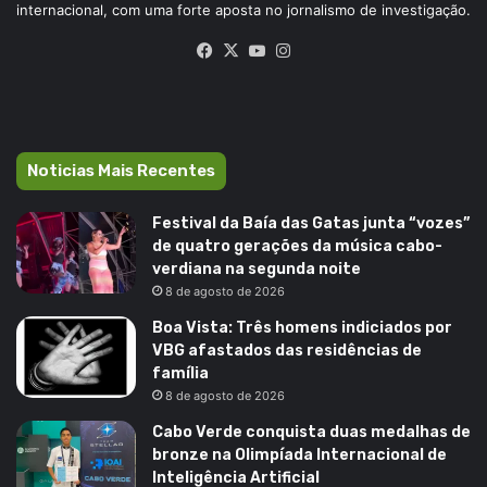
internacional, com uma forte aposta no jornalismo de investigação.
Facebook
X
YouTube
Instagram
Noticias Mais Recentes
Festival da Baía das Gatas junta “vozes”
de quatro gerações da música cabo-
verdiana na segunda noite
8 de agosto de 2026
Boa Vista: Três homens indiciados por
VBG afastados das residências de
família
8 de agosto de 2026
Cabo Verde conquista duas medalhas de
bronze na Olimpíada Internacional de
Inteligência Artificial