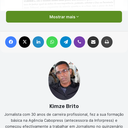
Mostrar mais
Facebook
X
Linkedin
WhatsApp
Telegram
Viber
Compartilhar via e-mail
Imprimir
Kimze Brito
Jornalista com 30 anos de carreira profissional, fez a sua formação
básica na Agência Cabopress (antecessora da Inforpress) e
começou efectivamente a trabalhar em Jornalismo no quinzenário