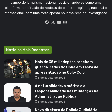
campo do jornalismo nacional, posicionando-se como uma
plataforma de difusão de notícias de carácter regional, nacional e
internacional, com uma forte aposta no jornalismo de investigação.
Facebook
X
YouTube
Instagram
Noticias Mais Recentes
Mais de 35 mil adeptos recebem
guarda-redes Vozinha em festa de
apresentação no Colo-Colo
6 de agosto de 2026
A naturalidade, o mérito e a
responsabilidade nas mudanças na
Administração Pública
6 de agosto de 2026
Nova diretora da Polícia Judiciária