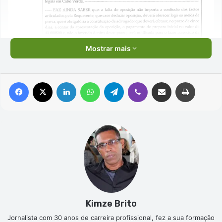
Mostrar mais
Facebook
X
Linkedin
WhatsApp
Telegram
Viber
Compartilhar via e-mail
Imprimir
Kimze Brito
Jornalista com 30 anos de carreira profissional, fez a sua formação