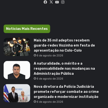
Facebook
X
YouTube
Instagram
Noticias Mais Recentes
Mais de 35 mil adeptos recebem
guarda-redes Vozinha em festa de
apresentação no Colo-Colo
6 de agosto de 2026
A naturalidade, o mérito e a
responsabilidade nas mudanças na
Administração Pública
6 de agosto de 2026
Nova diretora da Polícia Judiciária
promete reforçar combate ao crime
organizado e modernizar instituição
6 de agosto de 2026