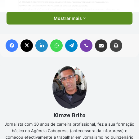
Mostrar mais
Facebook
X
Linkedin
WhatsApp
Telegram
Viber
Compartilhar via e-mail
Imprimir
Kimze Brito
Jornalista com 30 anos de carreira profissional, fez a sua formação
básica na Agência Cabopress (antecessora da Inforpress) e
começou efectivamente a trabalhar em Jornalismo no quinzenário