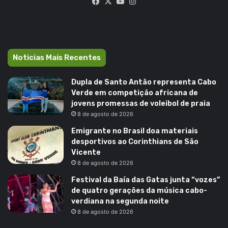
Facebook
X
YouTube
Instagram
Noticias Mais Recentes
Dupla de Santo Antão representa Cabo
Verde em competição africana de
jovens promessas de voleibol de praia
8 de agosto de 2026
Emigrante no Brasil doa materiais
desportivos ao Corinthians de São
Vicente
8 de agosto de 2026
Festival da Baía das Gatas junta “vozes”
de quatro gerações da música cabo-
verdiana na segunda noite
8 de agosto de 2026