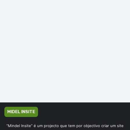
MIDEL INSITE
“Mindel Insite” é um projecto que tem por objectivo criar um site