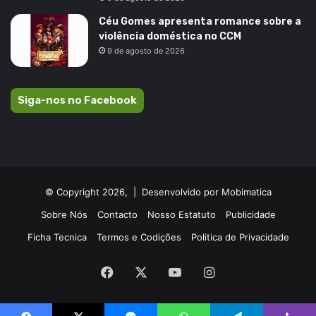
Céu Gomes apresenta romance sobre a
violência doméstica no CCM
9 de agosto de 2026
Siga-nos no Facebook
© Copyright 2026, |
Desenvolvido por Mobimatica
Sobre Nós
Contacto
Nosso Estatuto
Publicidade
Ficha Tecnica
Termos e Codições
Politica de Privacidade
Facebook
X
YouTube
Instagram