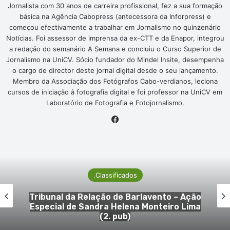
Jornalista com 30 anos de carreira profissional, fez a sua formação
básica na Agência Cabopress (antecessora da Inforpress) e
começou efectivamente a trabalhar em Jornalismo no quinzenário
Notícias. Foi assessor de imprensa da ex-CTT e da Enapor, integrou
a redação do semanário A Semana e concluiu o Curso Superior de
Jornalismo na UniCV. Sócio fundador do Mindel Insite, desempenha
o cargo de director deste jornal digital desde o seu lançamento.
Membro da Associação dos Fotógrafos Cabo-verdianos, leciona
cursos de iniciação à fotografia digital e foi professor na UniCV em
Laboratório de Fotografia e Fotojornalismo.
Facebook
.Classificados
ento – Ação
1. Cartório Notarial de São 
teiro Lima
Justificação Notarial de Raque
Oliveira (2. pub)