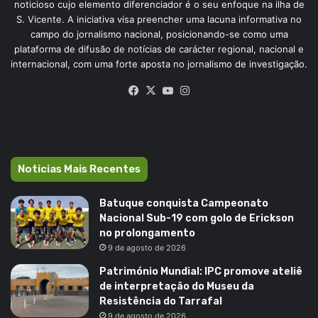
noticioso cujo elemento diferenciador é o seu enfoque na ilha de
S. Vicente. A iniciativa visa preencher uma lacuna informativa no
campo do jornalismo nacional, posicionando-se como uma
plataforma de difusão de notícias de carácter regional, nacional e
internacional, com uma forte aposta no jornalismo de investigação.
Facebook
X
YouTube
Instagram
Noticias Mais Recentes
Batuque conquista Campeonato
Nacional Sub-19 com golo de Erickson
no prolongamento
9 de agosto de 2026
Património Mundial: IPC promove ateliê
de interpretação do Museu da
Resistência do Tarrafal
9 de agosto de 2026