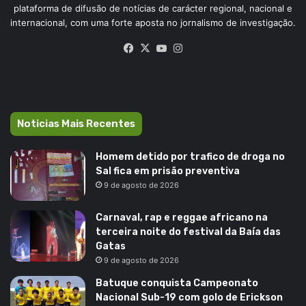
plataforma de difusão de notícias de carácter regional, nacional e
internacional, com uma forte aposta no jornalismo de investigação.
Facebook
X
YouTube
Instagram
Noticias Mais Recentes
Homem detido por trafico de droga no
Sal fica em prisão preventiva
9 de agosto de 2026
Carnaval, rap e reggae africano na
terceira noite do festival da Baía das
Gatas
9 de agosto de 2026
Batuque conquista Campeonato
Nacional Sub-19 com golo de Erickson