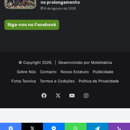
no prolongamento
9 de agosto de 2026
Siga-nos no Facebook
© Copyright 2026, |
Desenvolvido por Mobimatica
Sobre Nós
Contacto
Nosso Estatuto
Publicidade
Ficha Tecnica
Termos e Codições
Politica de Privacidade
Facebook
X
YouTube
Instagram