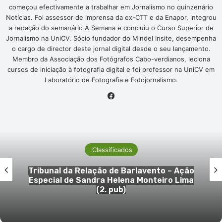
começou efectivamente a trabalhar em Jornalismo no quinzenário
Notícias. Foi assessor de imprensa da ex-CTT e da Enapor, integrou
a redação do semanário A Semana e concluiu o Curso Superior de
Jornalismo na UniCV. Sócio fundador do Mindel Insite, desempenha
o cargo de director deste jornal digital desde o seu lançamento.
Membro da Associação dos Fotógrafos Cabo-verdianos, leciona
cursos de iniciação à fotografia digital e foi professor na UniCV em
Laboratório de Fotografia e Fotojornalismo.
Facebook
.Classificados
nal da Relação de Barlavento – Ação
1.
cial de Sandra Helena Monteiro Lima
Justi
(2. pub)