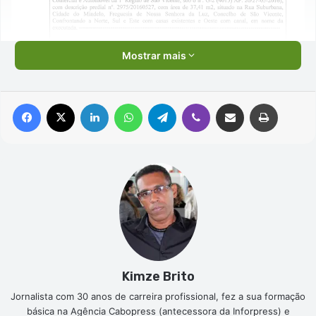
Mostrar mais
Facebook
X
Linkedin
WhatsApp
Telegram
Viber
Compartilhar via e-mail
Imprimir
Kimze Brito
Jornalista com 30 anos de carreira profissional, fez a sua formação
básica na Agência Cabopress (antecessora da Inforpress) e