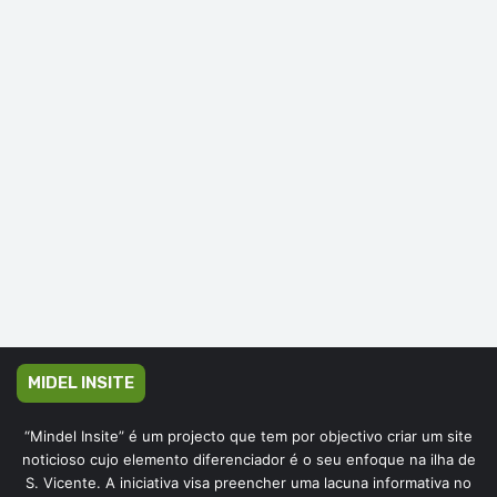
MIDEL INSITE
“Mindel Insite” é um projecto que tem por objectivo criar um site
noticioso cujo elemento diferenciador é o seu enfoque na ilha de
S. Vicente. A iniciativa visa preencher uma lacuna informativa no