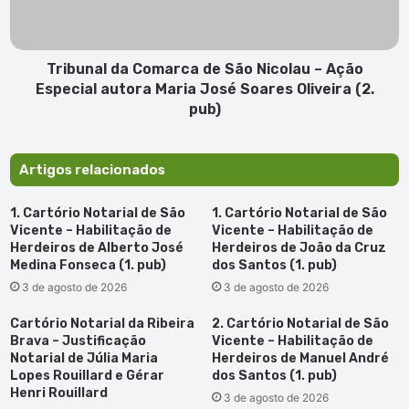
–
Ação
Especial
autora
Tribunal da Comarca de São Nicolau – Ação
Maria
Especial autora Maria José Soares Oliveira (2.
José
pub)
Soares
Oliveira
(2.
Artigos relacionados
pub)
1. Cartório Notarial de São
1. Cartório Notarial de São
Vicente – Habilitação de
Vicente – Habilitação de
Herdeiros de Alberto José
Herdeiros de João da Cruz
Medina Fonseca (1. pub)
dos Santos (1. pub)
3 de agosto de 2026
3 de agosto de 2026
Cartório Notarial da Ribeira
2. Cartório Notarial de São
Brava – Justificação
Vicente – Habilitação de
Notarial de Júlia Maria
Herdeiros de Manuel André
Lopes Rouillard e Gérar
dos Santos (1. pub)
Henri Rouillard
3 de agosto de 2026