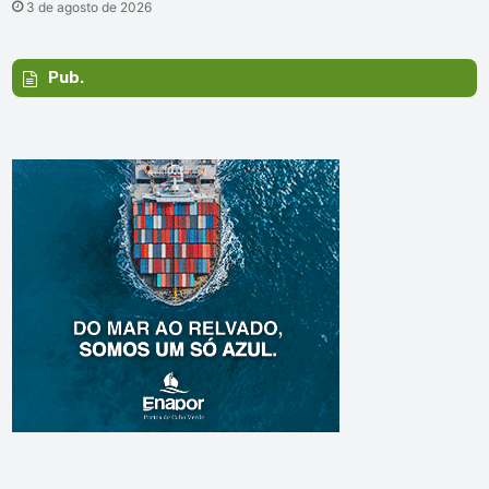
3 de agosto de 2026
Pub.