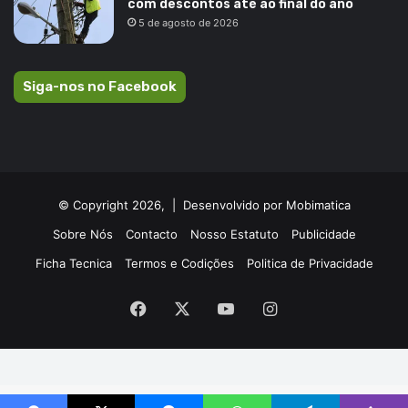
com descontos até ao final do ano
5 de agosto de 2026
Siga-nos no Facebook
© Copyright 2026, |
Desenvolvido por Mobimatica
Sobre Nós
Contacto
Nosso Estatuto
Publicidade
Ficha Tecnica
Termos e Codições
Politica de Privacidade
Facebook
X
YouTube
Instagram