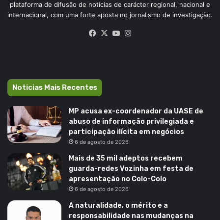
plataforma de difusão de notícias de carácter regional, nacional e
internacional, com uma forte aposta no jornalismo de investigação.
Facebook
X
YouTube
Instagram
Noticias Mais Recentes
MP acusa ex-coordenador da UASE de
abuso de informação privilegiada e
participação ilícita em negócios
6 de agosto de 2026
Mais de 35 mil adeptos recebem
guarda-redes Vozinha em festa de
apresentação no Colo-Colo
6 de agosto de 2026
A naturalidade, o mérito e a
responsabilidade nas mudanças na