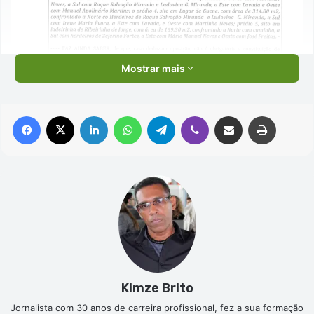
Mostrar mais
Facebook
X
Linkedin
WhatsApp
Telegram
Viber
Compartilhar via e-mail
Imprimir
Kimze Brito
Jornalista com 30 anos de carreira profissional, fez a sua formação