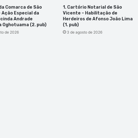
 da Comarca de São
1. Cartório Notarial de São
– Ação Especial da
Vicente – Habilitação de
lcinda Andrade
Herdeiros de Afonso João Lima
 Oghotuama (2. pub)
(1. pub)
sto de 2026
3 de agosto de 2026