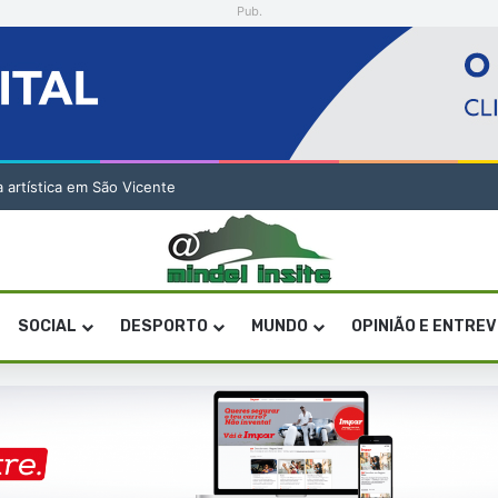
Pub.
a artística em São Vicente
SOCIAL
DESPORTO
MUNDO
OPINIÃO E ENTRE