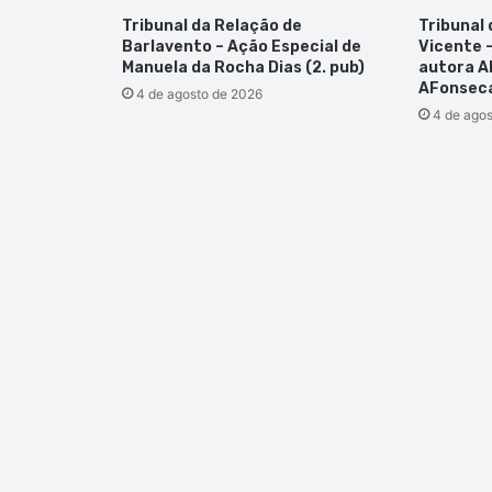
Tribunal da Relação de
Tribunal
Barlavento – Ação Especial de
Vicente 
Manuela da Rocha Dias (2. pub)
autora A
AFonseca
4 de agosto de 2026
4 de ago