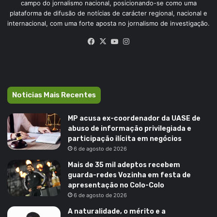
campo do jornalismo nacional, posicionando-se como uma
plataforma de difusão de notícias de carácter regional, nacional e
internacional, com uma forte aposta no jornalismo de investigação.
Facebook
X
YouTube
Instagram
Noticias Mais Recentes
MP acusa ex-coordenador da UASE de
abuso de informação privilegiada e
participação ilícita em negócios
6 de agosto de 2026
Mais de 35 mil adeptos recebem
guarda-redes Vozinha em festa de
apresentação no Colo-Colo
6 de agosto de 2026
A naturalidade, o mérito e a