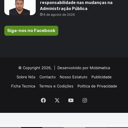
responsabilidade nas mudanças na
Administração Pública
6 de agosto de 2026
Siga-nos no Facebook
© Copyright 2026, |
Desenvolvido por Mobimatica
Sobre Nós
Contacto
Nosso Estatuto
Publicidade
Ficha Tecnica
Termos e Codições
Politica de Privacidade
Facebook
X
YouTube
Instagram