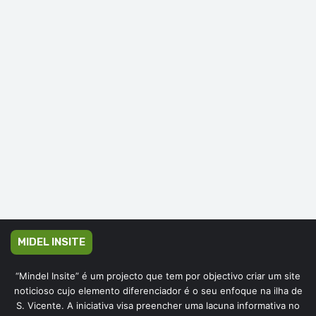
MIDEL INSITE
“Mindel Insite” é um projecto que tem por objectivo criar um site
noticioso cujo elemento diferenciador é o seu enfoque na ilha de
S. Vicente. A iniciativa visa preencher uma lacuna informativa no