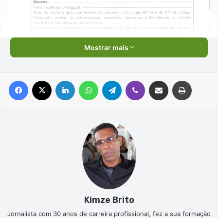
Mostrar mais
Facebook
X
Linkedin
WhatsApp
Telegram
Viber
Compartilhar via e-mail
Imprimir
Kimze Brito
Jornalista com 30 anos de carreira profissional, fez a sua formação