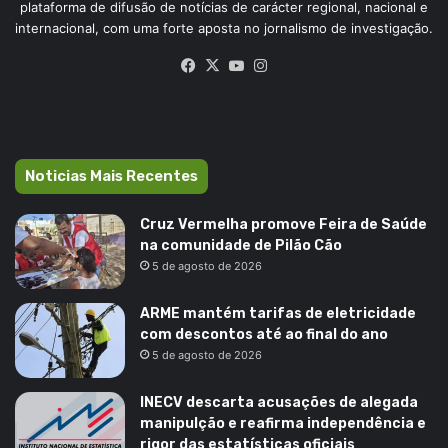
plataforma de difusão de notícias de carácter regional, nacional e
internacional, com uma forte aposta no jornalismo de investigação.
Facebook
X
YouTube
Instagram
Noticias Mais Recentes
Cruz Vermelha promove Feira de Saúde
na comunidade de Pilão Cão
5 de agosto de 2026
ARME mantém tarifas de eletricidade
com descontos até ao final do ano
5 de agosto de 2026
INECV descarta acusações de alegada
manipulção e reafirma independência e
rigor das estatísticas oficiais