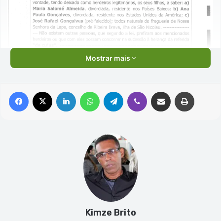
Mostrar mais
Facebook
X
Linkedin
WhatsApp
Telegram
Viber
Compartilhar via e-mail
Imprimir
Kimze Brito