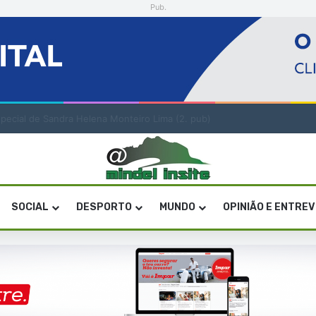
Pub.
lidade nas mudanças na Administração Pública
SOCIAL
DESPORTO
MUNDO
OPINIÃO E ENTRE