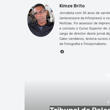
Kimze Brito
Jornalista com 30 anos de carrei
(antecessora da Inforpress) e c
Notícias. Foi assessor de impre
e concluiu o Curso Superior de 
cargo de director deste jornal 
Cabo-verdianos, leciona cursos de
de Fotografia e Fotojornalismo.
Facebook
P
4