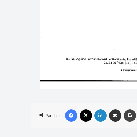
Facebook
X
Linkedin
Compartilhar via e-mail
Partilhar