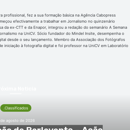
ra profissional, fez a sua formação básica na Agência Cabopress
omeçou efectivamente a trabalhar em Jornalismo no quinzenário
nsa da ex-CTT e da Enapor, integrou a redação do semanário A Semana
Jornalismo na UniCV. Sócio fundador do Mindel Insite, desempenha o
digital desde o seu lançamento. Membro da Associação dos Fotógrafos
 iniciação à fotografia digital e foi professor na UniCV em Laboratório
róxima Noticia
.Classificados
 de agosto de 2026