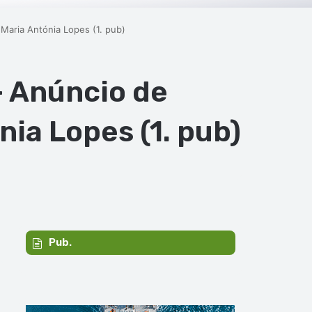
 Maria Antónia Lopes (1. pub)
 – Anúncio de
ia Lopes (1. pub)
Pub.