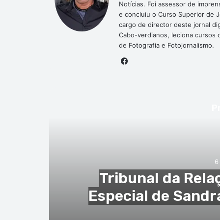
Notícias. Foi assessor de impre
e concluiu o Curso Superior de 
cargo de director deste jornal 
Cabo-verdianos, leciona cursos de
de Fotografia e Fotojornalismo.
Facebook
P
ção
1. Cartório 
 (2.
Justificação N
O