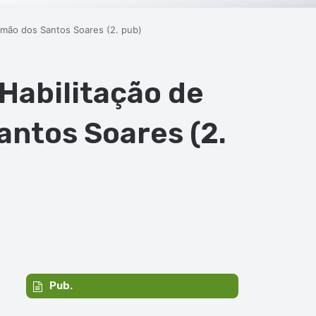
lomão dos Santos Soares (2. pub)
 Habilitação de
antos Soares (2.
Pub.