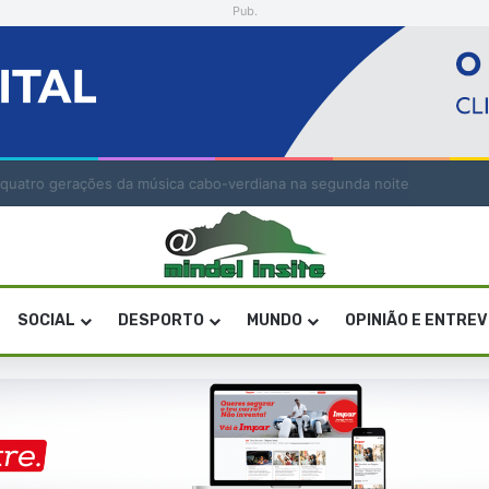
Pub.
G afastados das residências de família
SOCIAL
DESPORTO
MUNDO
OPINIÃO E ENTRE