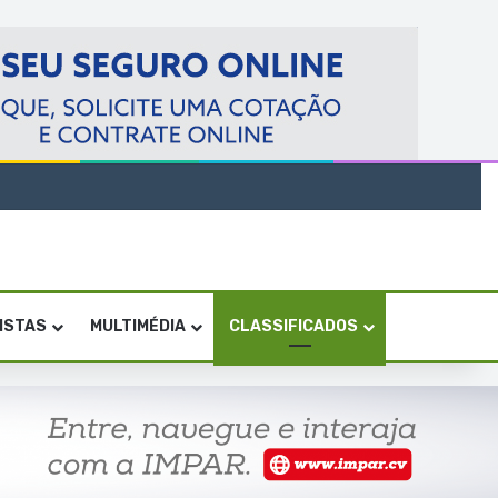
VISTAS
MULTIMÉDIA
CLASSIFICADOS