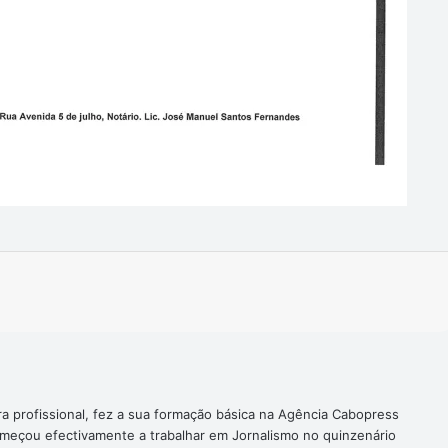
Imprimir
ra profissional, fez a sua formação básica na Agência Cabopress
omeçou efectivamente a trabalhar em Jornalismo no quinzenário