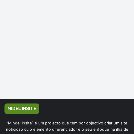
MIDEL INSITE
“Mindel Insite” é um projecto que tem por objectivo criar um site
noticioso cujo elemento diferenciador é o seu enfoque na ilha de