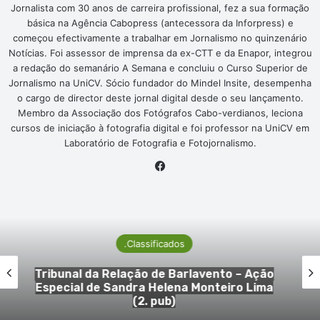
Jornalista com 30 anos de carreira profissional, fez a sua formação
básica na Agência Cabopress (antecessora da Inforpress) e
começou efectivamente a trabalhar em Jornalismo no quinzenário
Notícias. Foi assessor de imprensa da ex-CTT e da Enapor, integrou
a redação do semanário A Semana e concluiu o Curso Superior de
Jornalismo na UniCV. Sócio fundador do Mindel Insite, desempenha
o cargo de director deste jornal digital desde o seu lançamento.
Membro da Associação dos Fotógrafos Cabo-verdianos, leciona
cursos de iniciação à fotografia digital e foi professor na UniCV em
Laboratório de Fotografia e Fotojornalismo.
Facebook
.Classificados
1. Cartório Notarial de São Vicente –
Justificação Notarial de Raquel Helena de
Oliveira (2. pub)