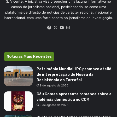
S. Vicente. A iniciativa visa preencher uma lacuna informativa no
campo do jornalismo nacional, posicionando-se como uma
plataforma de difusão de notícias de carácter regional, nacional e
internacional, com uma forte aposta no jornalismo de investigação.
Facebook
X
YouTube
Instagram
Noticias Mais Recentes
Património Mundial: IPC promove ateliê
de interpretação do Museu da
Resistência do Tarrafal
9 de agosto de 2026
Céu Gomes apresenta romance sobre a
violência doméstica no CCM
9 de agosto de 2026