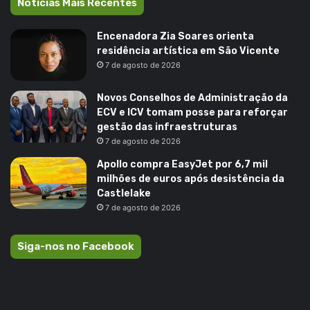
Noticias Mais Recentes
Encenadora Zia Soares orienta
residência artística em São Vicente
7 de agosto de 2026
Novos Conselhos de Administração da
ECV e ICV tomam posse para reforçar
gestão das infraestruturas
7 de agosto de 2026
Apollo compra EasyJet por 6,7 mil
milhões de euros após desistência da
Castlelake
7 de agosto de 2026
Siga-nos no Facebook