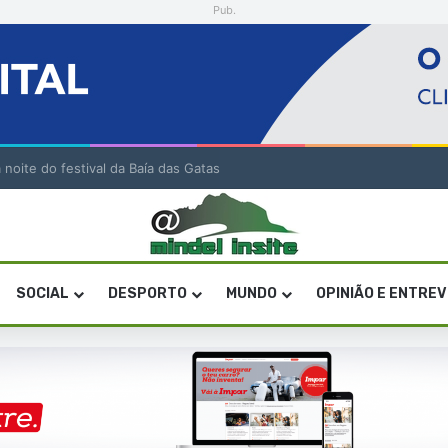
Pub.
 Sub-19 com golo de Erickson no prolongamento
SOCIAL
DESPORTO
MUNDO
OPINIÃO E ENTRE