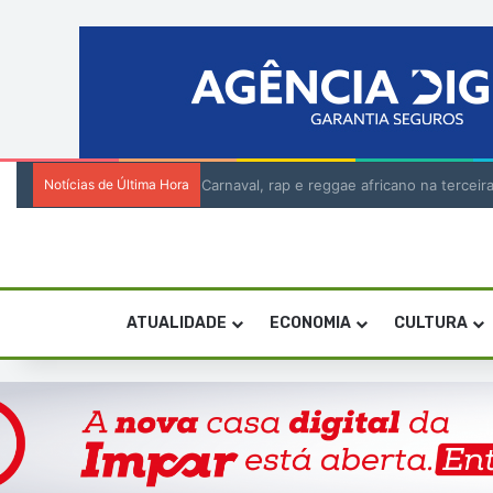
Notícias de Última Hora
Batuque conquista Campeonato Nacional
ATUALIDADE
ECONOMIA
CULTURA