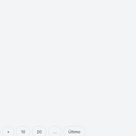
»
10
20
...
Último