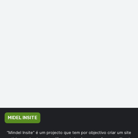
MIDEL INSITE
“Mindel Insite” é um projecto que tem por objectivo criar um site