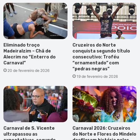
Eliminado troço
Cruzeiros do Norte
Madeiralzim – Chã de
conquista segundo título
Alecrim no “Enterro do
consecutivo: Troféu
Carnaval”
“ornamentado” com
“pedras negras”
20 de fevereiro de 2026
19 de fevereiro de 2026
Carnaval de S. Vicente
Carnaval 2026: Cruzeiros
ultrapassou as
do Norte e Flores do Mindelo