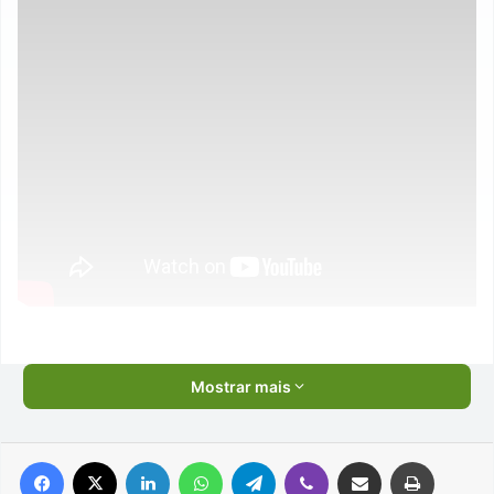
Mostrar mais
Facebook
X
Linkedin
WhatsApp
Telegram
Viber
Compartilhar via e-mail
Imprimir