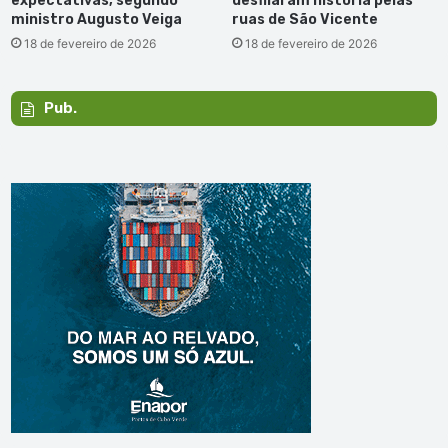
expectativas, segundo
desfilaram história pelas
ministro Augusto Veiga
ruas de São Vicente
18 de fevereiro de 2026
18 de fevereiro de 2026
Pub.