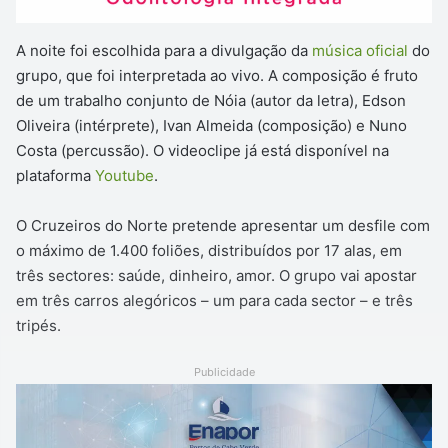
A noite foi escolhida para a divulgação da
música oficial
do
grupo, que foi interpretada ao vivo. A composição é fruto
de um trabalho conjunto de Nóia (autor da letra), Edson
Oliveira (intérprete), Ivan Almeida (composição) e Nuno
Costa (percussão). O videoclipe já está disponível na
plataforma
Youtube
.
O Cruzeiros do Norte pretende apresentar um desfile com
o máximo de 1.400 foliões, distribuídos por 17 alas, em
três sectores: saúde, dinheiro, amor. O grupo vai apostar
em três carros alegóricos – um para cada sector – e três
tripés.
Publicidade