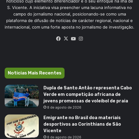
noticioso cujo elemento diferenciador é o seu enfoque na ilha de
S. Vicente. A iniciativa visa preencher uma lacuna informativa no
campo do jornalismo nacional, posicionando-se como uma
plataforma de difusão de notícias de carácter regional, nacional e
internacional, com uma forte aposta no jornalismo de investigação.
Facebook
X
YouTube
Instagram
Noticias Mais Recentes
Dupla de Santo Antão representa Cabo
Verde em competição africana de
jovens promessas de voleibol de praia
8 de agosto de 2026
Emigrante no Brasil doa materiais
desportivos ao Corinthians de São
Vicente
8 de agosto de 2026