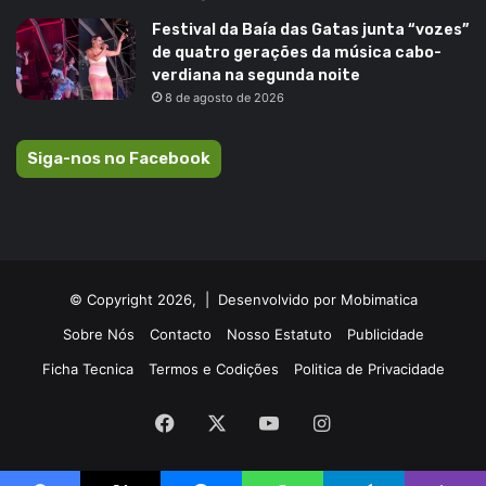
Festival da Baía das Gatas junta “vozes”
de quatro gerações da música cabo-
verdiana na segunda noite
8 de agosto de 2026
Siga-nos no Facebook
© Copyright 2026, |
Desenvolvido por Mobimatica
Sobre Nós
Contacto
Nosso Estatuto
Publicidade
Ficha Tecnica
Termos e Codições
Politica de Privacidade
Facebook
X
YouTube
Instagram