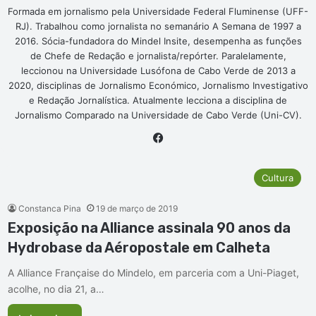
Formada em jornalismo pela Universidade Federal Fluminense (UFF-
RJ). Trabalhou como jornalista no semanário A Semana de 1997 a
2016. Sócia-fundadora do Mindel Insite, desempenha as funções
de Chefe de Redação e jornalista/repórter. Paralelamente,
leccionou na Universidade Lusófona de Cabo Verde de 2013 a
2020, disciplinas de Jornalismo Económico, Jornalismo Investigativo
e Redação Jornalística. Atualmente lecciona a disciplina de
Jornalismo Comparado na Universidade de Cabo Verde (Uni-CV).
Fa
ce
bo
Cultura
ok
Constanca Pina
19 de março de 2019
Exposição na Alliance assinala 90 anos da
Hydrobase da Aéropostale em Calheta
A Alliance Française do Mindelo, em parceria com a Uni-Piaget,
acolhe, no dia 21, a…