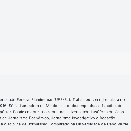
Imprimir
ersidade Federal Fluminense (UFF-RJ). Trabalhou como jornalista no
016. Sócia-fundadora do Mindel Insite, desempenha as funções de
epórter. Paralelamente, leccionou na Universidade Lusófona de Cabo
s de Jornalismo Económico, Jornalismo Investigativo e Redação
a a disciplina de Jornalismo Comparado na Universidade de Cabo Verde