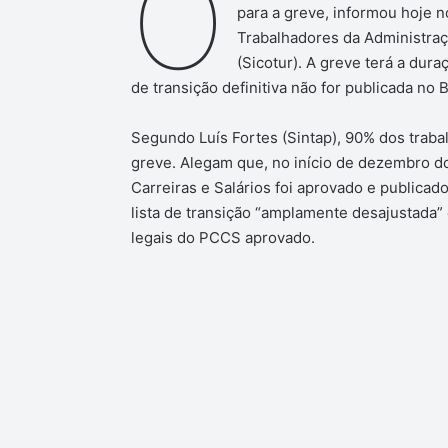
O
para a greve, informou hoje 
Trabalhadores da Administraç
(Sicotur). A greve terá a duraç
de transição definitiva não for publicada no B
Segundo Luís Fortes (Sintap), 90% dos traba
greve. Alegam que, no início de dezembro d
Carreiras e Salários foi aprovado e publica
lista de transição “amplamente desajustada”
legais do PCCS aprovado.