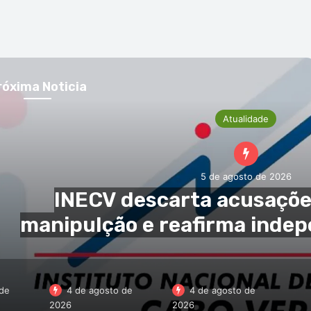
róxima Noticia
de
4 de agosto de
4 de agosto de
2026
2026