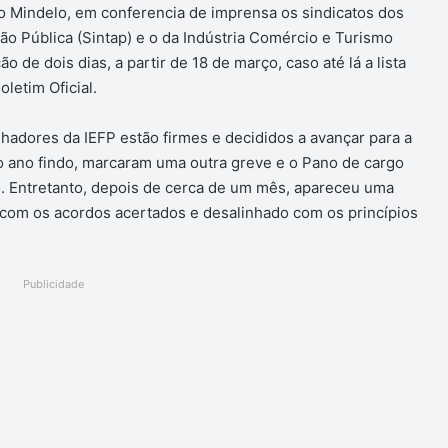
no Mindelo, em conferencia de imprensa os sindicatos dos
ão Pública (Sintap) e o da Indústria Comércio e Turismo
ão de dois dias, a partir de 18 de março, caso até lá a lista
oletim Oficial.
lhadores da IEFP estão firmes e decididos a avançar para a
o ano findo, marcaram uma outra greve e o Pano de cargo
do. Entretanto, depois de cerca de um mês, apareceu uma
 com os acordos acertados e desalinhado com os princípios
Publicidade