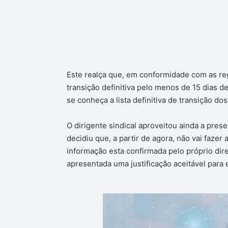
Este realça que, em conformidade com as re
transição definitiva pelo menos de 15 dias d
se conheça a lista definitiva de transição do
O dirigente sindical aproveitou ainda a pres
decidiu que, a partir de agora, não vai fazer 
informação esta confirmada pelo próprio dir
apresentada uma justificação aceitável para 