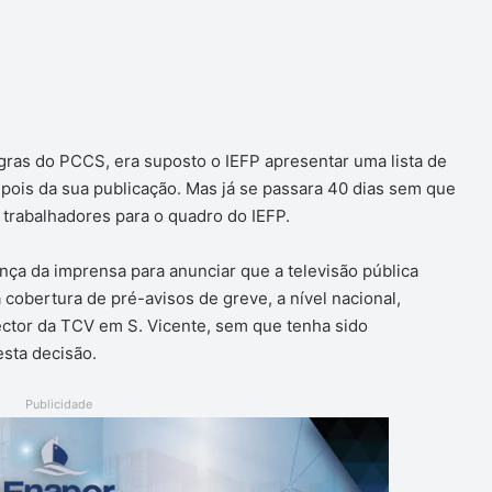
gras do PCCS, era suposto o IEFP apresentar uma lista de
epois da sua publicação. Mas já se passara 40 dias sem que
s trabalhadores para o quadro do IEFP.
ença da imprensa para anunciar que a televisão pública
a cobertura de pré-avisos de greve, a nível nacional,
ector da TCV em S. Vicente, sem que tenha sido
esta decisão.
Publicidade