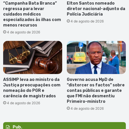
“Campanha Bata Branca”
Elton Santos nomeado
regressa para levar
diretor nacional-adjunto da
cuidados médicos
Polícia Judiciária
especializados às ilhas com
4 de agosto de 2026
menos recursos
4 de agosto de 2026
ASSIMP leva ao ministro da
Governo acusa MpD de
Justiça preocupações com
“distorcer os factos” sobre
nomeação do PGR e
contas públicas e garante
carência de magistrados
que FMI não desmentiu
Primeiro-ministro
4 de agosto de 2026
4 de agosto de 2026
Pub.