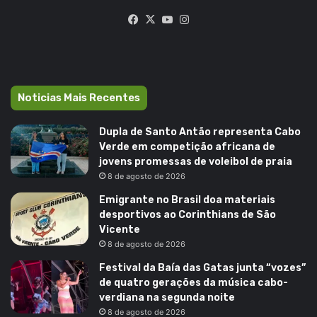
Facebook
X
YouTube
Instagram
Noticias Mais Recentes
Dupla de Santo Antão representa Cabo
Verde em competição africana de
jovens promessas de voleibol de praia
8 de agosto de 2026
Emigrante no Brasil doa materiais
desportivos ao Corinthians de São
Vicente
8 de agosto de 2026
Festival da Baía das Gatas junta “vozes”
de quatro gerações da música cabo-
verdiana na segunda noite
8 de agosto de 2026