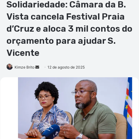
Solidariedade: Câmara da B.
Vista cancela Festival Praia
d’Cruz e aloca 3 mil contos do
orçamento para ajudar S.
Vicente
Mande
Kimze Brito
12 de agosto de 2025
um
e-
mail