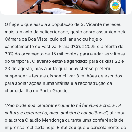
O flagelo que assola a população de S. Vicente mereceu
mais um acto de solidariedade, gesto agora assumido pela
Câmara da Boa Vista, cujo edil anunciou hoje o
cancelamento do Festival Praia d’Cruz 2025 e a oferta de
20% do orçamento de 15 mil contos para ajudar as vítimas
do temporal. O evento estava agendado para os dias 22 e
23 de agosto, mas a autarquia boavistense preferiu
suspender a festa e disponibilizar 3 milhões de escudos
para apoiar ações humanitárias e a reconstrução da
chamada ilha do Porto Grande.
“Não podemos celebrar enquanto há famílias a chorar. A
cultura é celebração, mas também é consciência”,
afirmou
o autarca Cláudio Mendonça durante uma conferência de
imprensa realizada hoje. Enfatizou que o cancelamento do