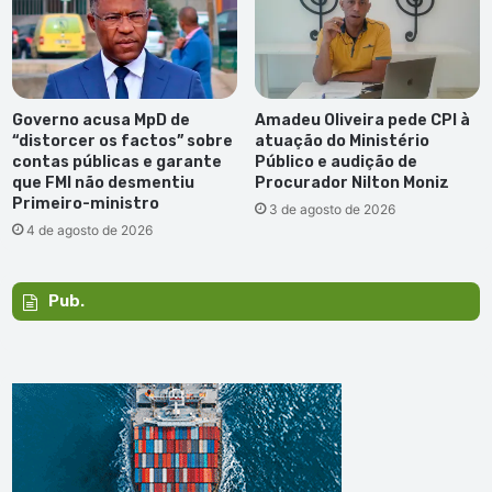
Governo acusa MpD de
Amadeu Oliveira pede CPI à
“distorcer os factos” sobre
atuação do Ministério
contas públicas e garante
Público e audição de
que FMI não desmentiu
Procurador Nilton Moniz
Primeiro-ministro
3 de agosto de 2026
4 de agosto de 2026
Pub.