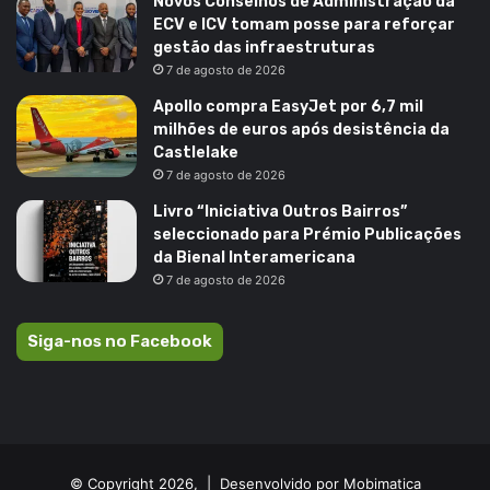
Novos Conselhos de Administração da
ECV e ICV tomam posse para reforçar
gestão das infraestruturas
7 de agosto de 2026
Apollo compra EasyJet por 6,7 mil
milhões de euros após desistência da
Castlelake
7 de agosto de 2026
Livro “Iniciativa Outros Bairros”
seleccionado para Prémio Publicações
da Bienal Interamericana
7 de agosto de 2026
Siga-nos no Facebook
© Copyright 2026, |
Desenvolvido por Mobimatica