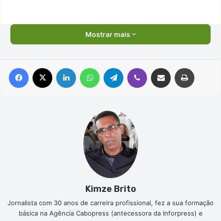
Mostrar mais
Facebook
X
Linkedin
WhatsApp
Telegram
Viber
Compartilhar via e-mail
Imprimir
Kimze Brito
Jornalista com 30 anos de carreira profissional, fez a sua formação
básica na Agência Cabopress (antecessora da Inforpress) e