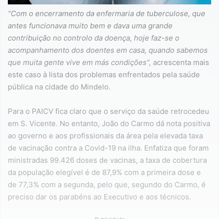
“Com o encerramento da enfermaria de tuberculose, que
antes funcionava muito bem e dava uma grande
contribuição no controlo da doença, hoje faz-se o
acompanhamento dos doentes em casa, quando sabemos
que muita gente vive em más condições”,
acrescenta mais
este caso à lista dos problemas enfrentados pela saúde
pública na cidade do Mindelo.
Para o PAICV fica claro que o serviço da saúde retrocedeu
em S. Vicente. No entanto, João do Carmo dá nota positiva
ao governo e aos profissionais da área pela elevada taxa
de vacinação contra a Covid-19 na ilha. Enfatiza que foram
ministradas 99.426 doses de vacinas, a taxa de cobertura
da população elegível é de 87,9% com a primeira dose e
de 77,3% com a segunda, pelo que, segundo do Carmo, é
preciso dar os parabéns ao Executivo e aos técnicos.