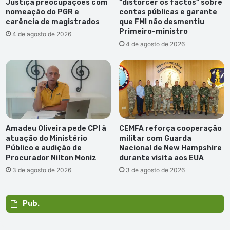
Justiça preocupações com
“distorcer os factos” sobre
nomeação do PGR e
contas públicas e garante
carência de magistrados
que FMI não desmentiu
Primeiro-ministro
4 de agosto de 2026
4 de agosto de 2026
Amadeu Oliveira pede CPI à
CEMFA reforça cooperação
atuação do Ministério
militar com Guarda
Público e audição de
Nacional de New Hampshire
Procurador Nilton Moniz
durante visita aos EUA
3 de agosto de 2026
3 de agosto de 2026
Pub.