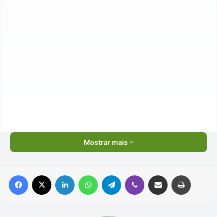
Mostrar mais
Facebook
X
Linkedin
WhatsApp
Telegram
Viber
Compartilhar via e-mail
Imprimir