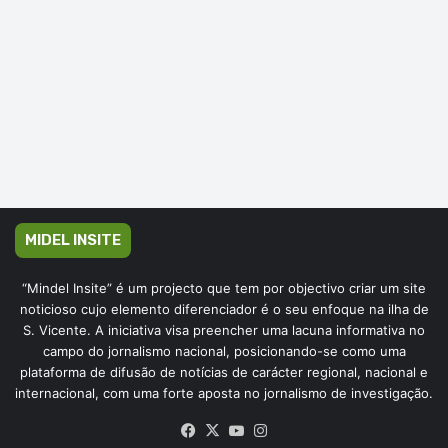
MIDEL INSITE
“Mindel Insite” é um projecto que tem por objectivo criar um site
noticioso cujo elemento diferenciador é o seu enfoque na ilha de
S. Vicente. A iniciativa visa preencher uma lacuna informativa no
campo do jornalismo nacional, posicionando-se como uma
plataforma de difusão de notícias de carácter regional, nacional e
internacional, com uma forte aposta no jornalismo de investigação.
Facebook
X
YouTube
Instagram