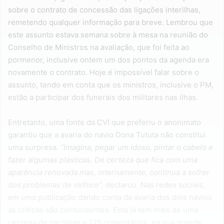
sobre o contrato de concessão das ligações interilhas,
remetendo qualquer informação para breve. Lembrou que
este assunto estava semana sobre à mesa na reunião do
Conselho de Ministros na avaliação, que foi feita ao
pormenor, inclusive ontem um dos pontos da agenda era
novamente o contrato. Hoje é impossível falar sobre o
assunto, tendo em conta que os ministros, inclusive o PM,
estão a participar dos funerais dos militares nas ilhas.
Entretanto, uma fonte da CVI que preferiu o anonimato
garantiu que a avaria do navio Dona Tututa não constitui
uma surpresa.
“Imagina, pegar um idoso, pintar o cabelo e
fazer algumas plásticas. De certeza que fica com uma
aparência renovada mas, internamente, continua a sofrer
dos problemas de velhice”,
declarou. Nas redes sociais,
em uma publicação dando conta da avaria dos dois navios
as criticas são contundentes. Esta já tem mais de uma
centena de partilhas e 125 comentários, na sua grande