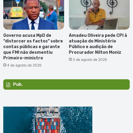
Governo acusa MpD de
Amadeu Oliveira pede CPI à
“distorcer os factos” sobre
atuação do Ministério
contas públicas e garante
Público e audição de
que FMI não desmentiu
Procurador Nilton Moniz
Primeiro-ministro
3 de agosto de 2026
4 de agosto de 2026
Pub.