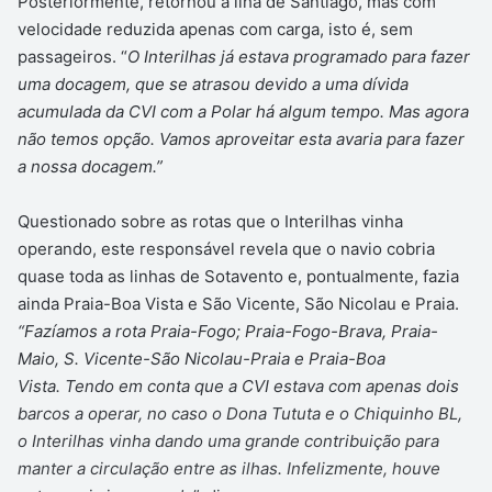
Posteriormente, retornou à ilha de Santiago, mas com
velocidade reduzida apenas com carga, isto é, sem
passageiros. “
O Interilhas já estava programado para fazer
uma docagem, que se atrasou devido a uma dívida
acumulada da CVI com a Polar há algum tempo. Mas agora
não temos opção. Vamos aproveitar esta avaria para fazer
a nossa docagem.”
Questionado sobre as rotas que o Interilhas vinha
operando, este responsável revela que o navio cobria
quase toda as linhas de Sotavento e, pontualmente, fazia
ainda Praia-Boa Vista e São Vicente, São Nicolau e Praia.
“Fazíamos a rota Praia-Fogo; Praia-Fogo-Brava, Praia-
Maio, S. Vicente-São Nicolau-Praia e Praia-Boa
Vista. Tendo em conta que a CVI estava com apenas dois
barcos a operar, no caso o Dona Tututa e o Chiquinho BL,
o Interilhas vinha dando uma grande contribuição para
manter a circulação entre as ilhas. Infelizmente, houve