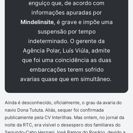
enguiço que, de acordo com
informações apuradas por
Mindelinsite
, é grave e impõe uma
suspensão por tempo
indeterminado. O gerente da
Agência Polar, Luís Viúla, admite
que foi uma coincidência as duas
embarcações terem sofrido
avarias quase que em simultâneo.
Ainda é desconhecido, oficialmente, o grau da avaria do
navio Dona Tututa. Aliás, sequer foi confirmada
publicamente pela CV Interilhas. Mas ontem, no jornal da
noite da RTC, era visível o desespero dos familiares do
Segundo-Cabo Hernani José Ramos do Rosário, devido a