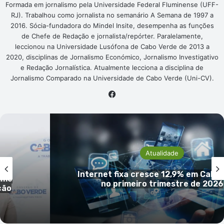
Formada em jornalismo pela Universidade Federal Fluminense (UFF-
RJ). Trabalhou como jornalista no semanário A Semana de 1997 a
2016. Sócia-fundadora do Mindel Insite, desempenha as funções
de Chefe de Redação e jornalista/repórter. Paralelamente,
leccionou na Universidade Lusófona de Cabo Verde de 2013 a
2020, disciplinas de Jornalismo Económico, Jornalismo Investigativo
e Redação Jornalística. Atualmente lecciona a disciplina de
Jornalismo Comparado na Universidade de Cabo Verde (Uni-CV).
Facebook
Atualidade
INECV descarta acusações de al
o Verde
manipulção e reafirma independên
6
rigor das estatísticas oficiai