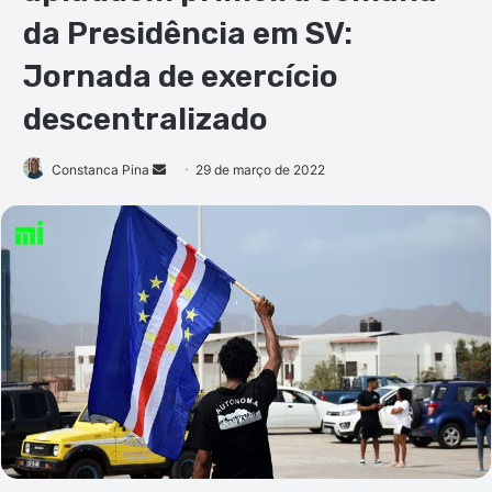
da Presidência em SV:
Jornada de exercício
descentralizado
Mande
Constanca Pina
29 de março de 2022
um
e-
mail