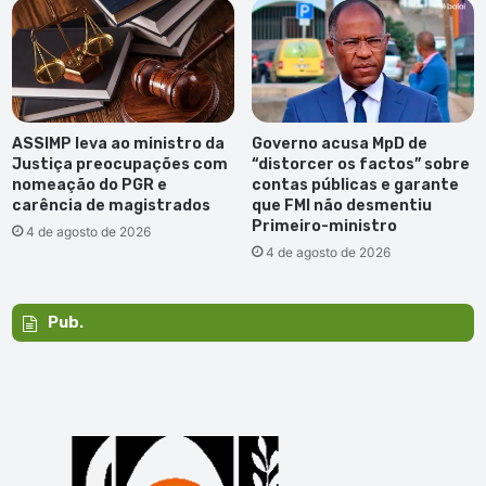
ASSIMP leva ao ministro da
Governo acusa MpD de
Justiça preocupações com
“distorcer os factos” sobre
nomeação do PGR e
contas públicas e garante
carência de magistrados
que FMI não desmentiu
Primeiro-ministro
4 de agosto de 2026
4 de agosto de 2026
Pub.