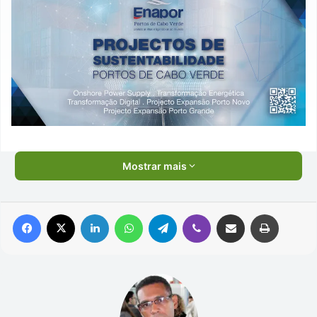
Mostrar mais
Facebook
X
Linkedin
WhatsApp
Telegram
Viber
Compartilhar via e-mail
Imprimir