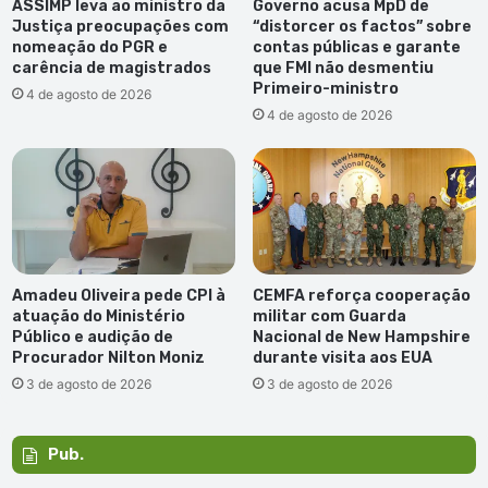
ASSIMP leva ao ministro da
Governo acusa MpD de
Justiça preocupações com
“distorcer os factos” sobre
nomeação do PGR e
contas públicas e garante
carência de magistrados
que FMI não desmentiu
Primeiro-ministro
4 de agosto de 2026
4 de agosto de 2026
Amadeu Oliveira pede CPI à
CEMFA reforça cooperação
atuação do Ministério
militar com Guarda
Público e audição de
Nacional de New Hampshire
Procurador Nilton Moniz
durante visita aos EUA
3 de agosto de 2026
3 de agosto de 2026
Pub.