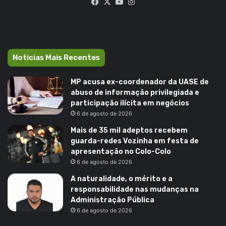
Facebook
X
YouTube
Instagram
Noticias Mais Recentes
MP acusa ex-coordenador da UASE de
abuso de informação privilegiada e
participação ilícita em negócios
6 de agosto de 2026
Mais de 35 mil adeptos recebem
guarda-redes Vozinha em festa de
apresentação no Colo-Colo
6 de agosto de 2026
A naturalidade, o mérito e a
responsabilidade nas mudanças na
Administração Pública
6 de agosto de 2026