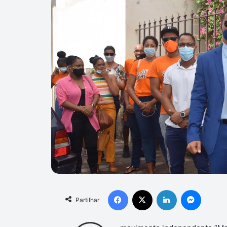
Facebook
X
Linkedin
Messen
Partilhar