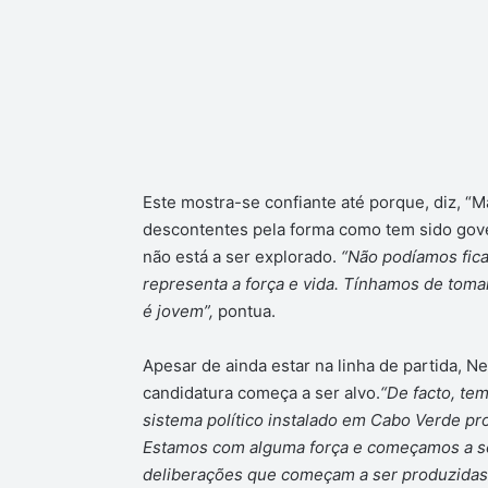
Este mostra-se confiante até porque, diz, “
descontentes pela forma como tem sido gove
não está a ser explorado.
“Não podíamos fica
representa a força e vida. Tínhamos de tomar
é jovem”,
pontua.
Apesar de ainda estar na linha de partida, N
candidatura começa a ser alvo.
“De facto, te
sistema político instalado em Cabo Verde p
Estamos com alguma força e começamos a se
deliberações que começam a ser produzidas