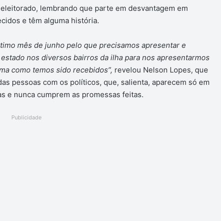
 eleitorado, lembrando que parte em desvantagem em
ecidos e têm alguma história.
timo mês de junho pelo que precisamos apresentar e
 estado nos diversos bairros da ilha para nos apresentarmos
orma como temos sido recebidos”,
revelou Nelson Lopes, que
das pessoas com os políticos, que, salienta, aparecem só em
as e nunca cumprem as promessas feitas.
Publicidade