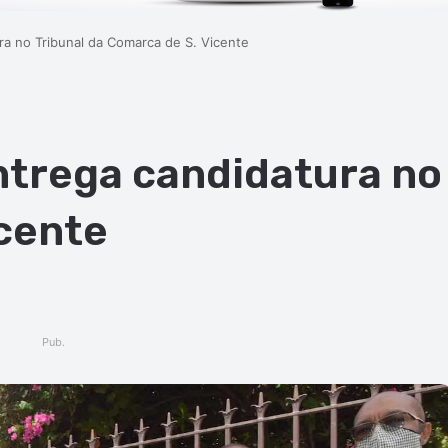
a no Tribunal da Comarca de S. Vicente
trega candidatura no 
cente
Pub.