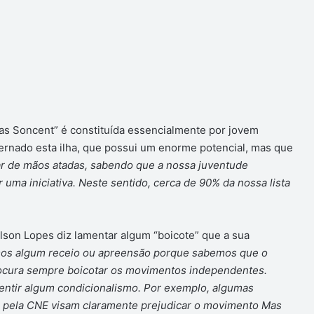
Mas Soncent” é constituída essencialmente por jovem
rnado esta ilha, que possui um enorme potencial, mas que
r de mãos atadas, sabendo que a nossa juventude
 uma iniciativa. Neste sentido, cerca de 90% da nossa lista
elson Lopes diz lamentar algum “boicote” que a sua
mos algum receio ou apreensão porque sabemos que o
rocura sempre boicotar os movimentos independentes.
ntir algum condicionalismo. Por exemplo, algumas
 pela CNE visam claramente prejudicar o movimento Mas