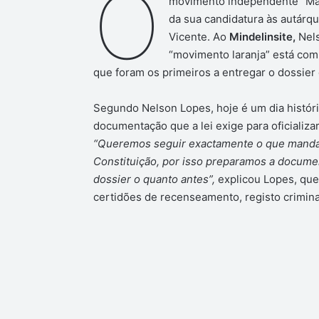
O
movimento independente “Mas
da sua candidatura às autárq
Vicente. Ao
Mindelinsite,
Nel
“movimento laranja” está com 
que foram os primeiros a entregar o dossier
Segundo Nelson Lopes, hoje é um dia histór
documentação que a lei exige para oficializ
“Queremos seguir exactamente o que manda a
Constituição, por isso preparamos a docume
dossier o quanto antes”,
explicou Lopes, que 
certidões de recenseamento, registo criminal