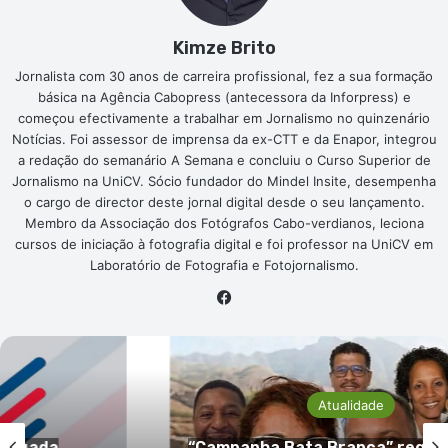
Kimze Brito
Jornalista com 30 anos de carreira profissional, fez a sua formação
básica na Agência Cabopress (antecessora da Inforpress) e
começou efectivamente a trabalhar em Jornalismo no quinzenário
Notícias. Foi assessor de imprensa da ex-CTT e da Enapor, integrou
a redação do semanário A Semana e concluiu o Curso Superior de
Jornalismo na UniCV. Sócio fundador do Mindel Insite, desempenha
o cargo de director deste jornal digital desde o seu lançamento.
Membro da Associação dos Fotógrafos Cabo-verdianos, leciona
cursos de iniciação à fotografia digital e foi professor na UniCV em
Laboratório de Fotografia e Fotojornalismo.
Facebook
Atualidade
gada
“Campanha Bata Branca” regressa