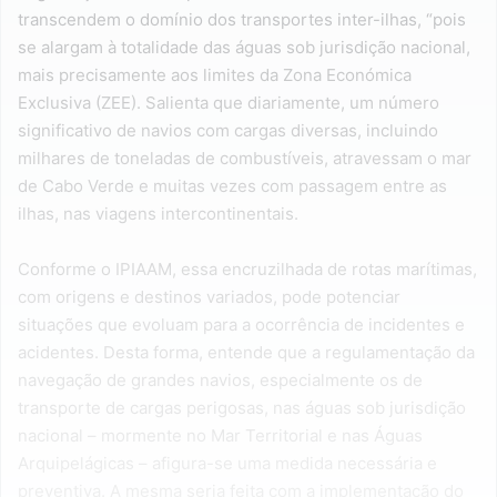
transcendem o domínio dos transportes inter-ilhas, “pois
se alargam à totalidade das águas sob jurisdição nacional,
mais precisamente aos limites da Zona Económica
Exclusiva (ZEE). Salienta que diariamente, um número
significativo de navios com cargas diversas, incluindo
milhares de toneladas de combustíveis, atravessam o mar
de Cabo Verde e muitas vezes com passagem entre as
ilhas, nas viagens intercontinentais.
Conforme o IPIAAM, essa encruzilhada de rotas marítimas,
com origens e destinos variados, pode potenciar
situações que evoluam para a ocorrência de incidentes e
acidentes. Desta forma, entende que a regulamentação da
navegação de grandes navios, especialmente os de
transporte de cargas perigosas, nas águas sob jurisdição
nacional – mormente no Mar Territorial e nas Águas
Arquipelágicas – afigura-se uma medida necessária e
preventiva. A mesma seria feita com a implementação do