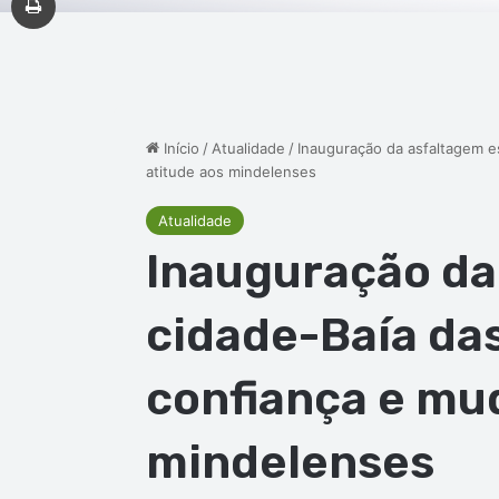
Início
/
Atualidade
/
Inauguração da asfaltagem e
atitude aos mindelenses
Atualidade
Inauguração da
cidade-Baía da
confiança e mu
mindelenses