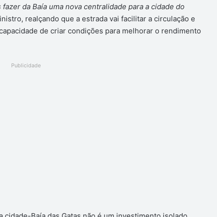
 fazer da Baía uma nova centralidade para a cidade do
istro, realçando que a estrada vai facilitar a circulação e
 capacidade de criar condições para melhorar o rendimento
Publicidade
da cidade-Baía das Gatas não é um investimento isolado,