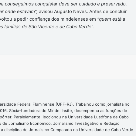
que conseguimos conquistar deve ser cuidado e preservado.
ar onde estavam”,
avisou Augusto Neves. Antes de concluir
 voltou a pedir confiança dos mindelenses em
“quem está a
as famílias de São Vicente e de Cabo Verde”.
Imprimir
ersidade Federal Fluminense (UFF-RJ). Trabalhou como jornalista no
016. Sócia-fundadora do Mindel Insite, desempenha as funções de
epórter. Paralelamente, leccionou na Universidade Lusófona de Cabo
s de Jornalismo Económico, Jornalismo Investigativo e Redação
a a disciplina de Jornalismo Comparado na Universidade de Cabo Verde