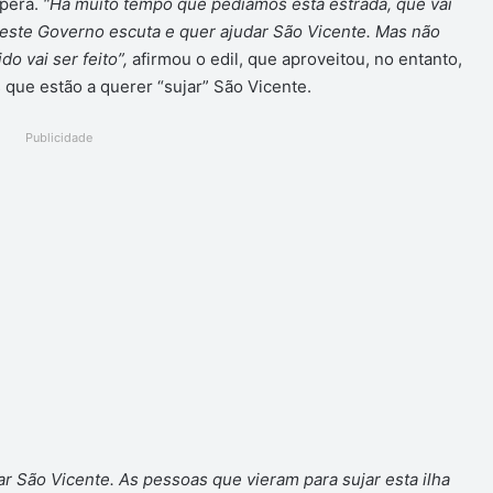
spera.
“Há muito tempo que pedíamos esta estrada, que vai
 este Governo escuta e quer ajudar São Vicente. Mas não
o vai ser feito”,
afirmou o edil, que aproveitou, no entanto,
que estão a querer “sujar” São Vicente.
Publicidade
r São Vicente. As pessoas que vieram para sujar esta ilha