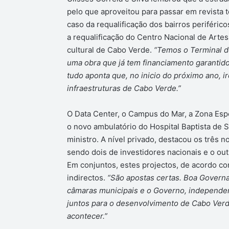
pelo que aproveitou para passar em revista t
caso da requalificação dos bairros periféric
a requalificação do Centro Nacional de Artes
cultural de Cabo Verde.
“Temos o Terminal de
uma obra que já tem financiamento garantido
tudo aponta que, no inicio do próximo ano, i
infraestruturas de Cabo Verde.”
O Data Center, o Campus do Mar, a Zona Esp
o novo ambulatório do Hospital Baptista de 
ministro. A nível privado, destacou os três 
sendo dois de investidores nacionais e o out
Em conjuntos, estes projectos, de acordo co
indirectos.
“São apostas certas. Boa Governa
câmaras municipais e o Governo, independent
juntos para o desenvolvimento de Cabo Verde
acontecer.”