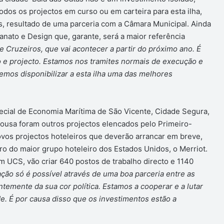
odos os projectos em curso ou em carteira para esta ilha,
os, resultado de uma parceria com a Câmara Municipal. Ainda
anato e Design que, garante, será a maior referência
 Cruzeiros, que vai acontecer a partir do próximo ano. É
 e projecto. Estamos nos tramites normais de execução e
remos disponibilizar a esta ilha uma das melhores
ecial de Economia Marítima de São Vicente, Cidade Segura,
Sousa foram outros projectos elencados pelo Primeiro-
novos projectos hoteleiros que deverão arrancar em breve,
ro do maior grupo hoteleiro dos Estados Unidos, o Merriot.
m UCS, vão criar 640 postos de trabalho directo e 1140
ção só é possível através de uma boa parceria entre as
emente da sua cor política. Estamos a cooperar e a lutar
. É por causa disso que os investimentos estão a