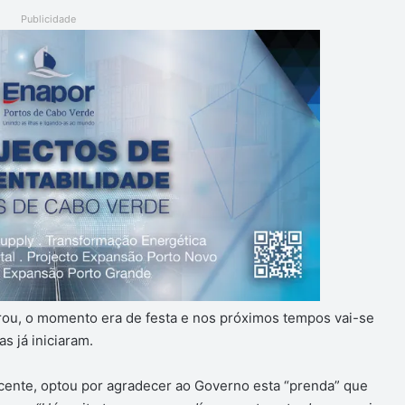
Publicidade
brou, o momento era de festa e nos próximos tempos vai-se
s já iniciaram.
cente, optou por agradecer ao Governo esta “prenda” que