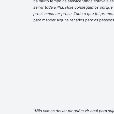
há muito tempo os sanvicentinos estava à e
servir toda a ilha. Hoje conseguimos porque
precisamos ter presa. Tudo o que foi prometid
para mandar alguns recados para as pessoas 
“Não vamos deixar ninguém vir aqui para suja