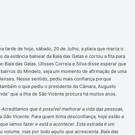
ger
a tarde de hoje, sábado, 20 de Julho, a placa que marca o
ão da estância balnear da Baía das Gatas e cortou a fita para
de-Baía das Gatas. Ulisses Correia e Silva disse esperar que
os bairros do Mindelo, seja um momento de afirmação de uma
lenses. Nesse sentido, pediu mais confiança porque
 também o que pediu o presidente da Câmara, Augusto
nda” que a ilha de São Vicente procura há muitos anos.
 Acreditamos que é possível melhorar a vida das pessoas,
a São Vicente. Para quem tinha desconfiança, hoje estão a
ue íamos fazer e está a acontecer. Esta estrada é um
u volume, mas por tudo aquilo que acrescenta. Baía das