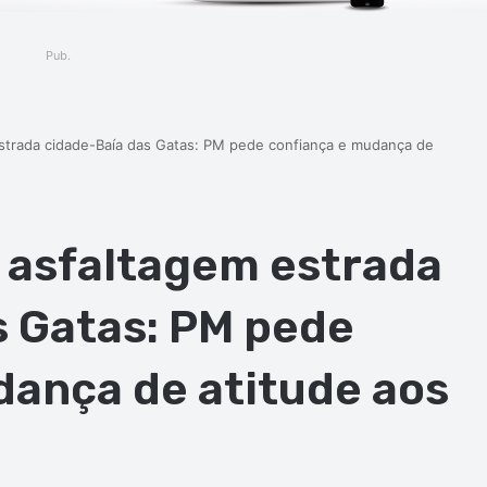
Pub.
strada cidade-Baía das Gatas: PM pede confiança e mudança de
 asfaltagem estrada
s Gatas: PM pede
dança de atitude aos