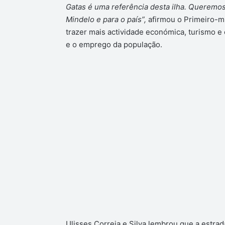
Gatas é uma referência desta ilha. Queremos
Mindelo e para o país”,
afirmou o Primeiro-min
trazer mais actividade económica, turismo e
e o emprego da população.
Ulisses Correia e Silva lembrou que a estra