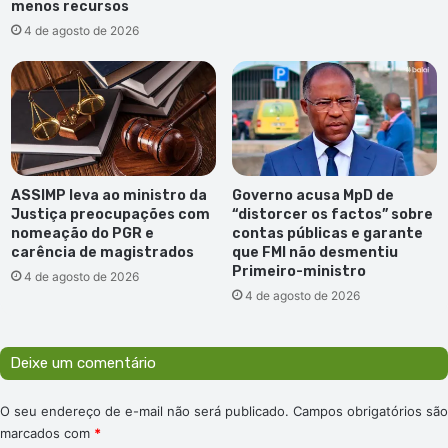
menos recursos
4 de agosto de 2026
ASSIMP leva ao ministro da
Governo acusa MpD de
Justiça preocupações com
“distorcer os factos” sobre
nomeação do PGR e
contas públicas e garante
carência de magistrados
que FMI não desmentiu
Primeiro-ministro
4 de agosto de 2026
4 de agosto de 2026
Deixe um comentário
O seu endereço de e-mail não será publicado.
Campos obrigatórios são
marcados com
*