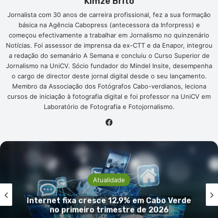
Kimze Brito
Jornalista com 30 anos de carreira profissional, fez a sua formação
básica na Agência Cabopress (antecessora da Inforpress) e
começou efectivamente a trabalhar em Jornalismo no quinzenário
Notícias. Foi assessor de imprensa da ex-CTT e da Enapor, integrou
a redação do semanário A Semana e concluiu o Curso Superior de
Jornalismo na UniCV. Sócio fundador do Mindel Insite, desempenha
o cargo de director deste jornal digital desde o seu lançamento.
Membro da Associação dos Fotógrafos Cabo-verdianos, leciona
cursos de iniciação à fotografia digital e foi professor na UniCV em
Laboratório de Fotografia e Fotojornalismo.
Facebook
Atualidade
Internet fixa cresce 12,9% em Cabo Verde
no primeiro trimestre de 2026