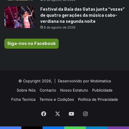
Festival da Baía das Gatas junta “vozes”
de quatro gerações da música cabo-
verdiana na segunda noite
8 de agosto de 2026
Siga-nos no Facebook
© Copyright 2026, |
Desenvolvido por Mobimatica
Sobre Nós
Contacto
Nosso Estatuto
Publicidade
Ficha Tecnica
Termos e Codições
Politica de Privacidade
Facebook
X
YouTube
Instagram