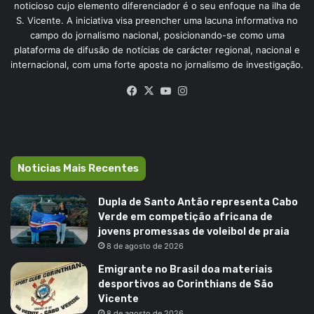
noticioso cujo elemento diferenciador é o seu enfoque na ilha de
S. Vicente. A iniciativa visa preencher uma lacuna informativa no
campo do jornalismo nacional, posicionando-se como uma
plataforma de difusão de notícias de carácter regional, nacional e
internacional, com uma forte aposta no jornalismo de investigação.
Facebook
X
YouTube
Instagram
Noticias Mais Recentes
Dupla de Santo Antão representa Cabo
Verde em competição africana de
jovens promessas de voleibol de praia
8 de agosto de 2026
Emigrante no Brasil doa materiais
desportivos ao Corinthians de São
Vicente
8 de agosto de 2026