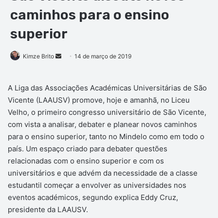
caminhos para o ensino
superior
Mande
Kimze Brito
14 de março de 2019
um
e-
A Liga das Associações Académicas Universitárias de São
mail
Vicente (LAAUSV) promove, hoje e amanhã, no Liceu
Velho, o primeiro congresso universitário de São Vicente,
com vista a analisar, debater e planear novos caminhos
para o ensino superior, tanto no Mindelo como em todo o
país. Um espaço criado para debater questões
relacionadas com o ensino superior e com os
universitários e que advém da necessidade de a classe
estudantil começar a envolver as universidades nos
eventos académicos, segundo explica Eddy Cruz,
presidente da LAAUSV.