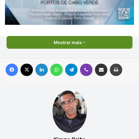
Mostrar mais
Facebook
X
Linkedin
WhatsApp
Telegram
Viber
Compartilhar via e-mail
Imprimir