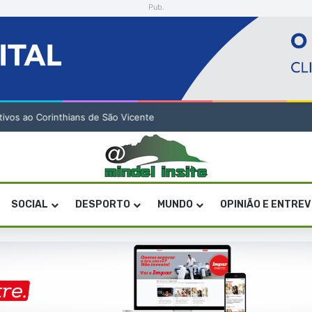
Pub.
tivos ao Corinthians de São Vicente
SOCIAL
DESPORTO
MUNDO
OPINIÃO E ENTRE