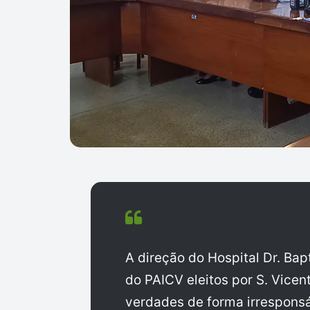
A direção do Hospital Dr. Ba
do PAICV eleitos por S. Vicen
verdades de forma irresponsá