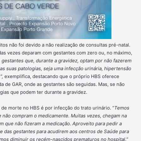
os não foi devido a não realização de consultas pré-natal.
 das vezes deparam com gestantes com zero ou, no máximo,
e gestantes que, durante a gravidez, optam por não fazerem
 suas patologias, seja uma infecção urinária, hipertensão
”,
exemplifica, destacando que o próprio HBS oferece
da de GAR, onde as gestantes são seguidas. Mas, se não
gias que podem ter durante a gravidez.
 de morte no HBS é por infecção do trato urinário. “
Temos
e não compram o medicamente. Muitas vezes, chegam na
am que não fizeram a medicação. Aproveito para pedir a
te das gestantes para acudirem aos centros de Saúde para
amos diminuir os recém-nascidos prematuros no hospital.”