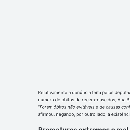
Relativamente a denúncia feita pelos deput
número de óbitos de recém-nascidos, Ana Br
“
Foram óbitos não evitáveis e de causas conh
afirmou, negando, por outro lado, a existênci
Prematuros extremos e mal