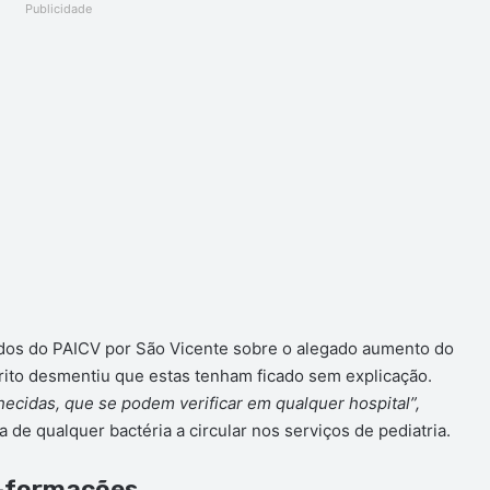
Publicidade
ados do PAICV por São Vicente sobre o alegado aumento do
ito desmentiu que estas tenham ficado sem explicação.
ecidas, que se podem verificar em qualquer hospital”,
a de qualquer bactéria a circular nos serviços de pediatria.
-formações