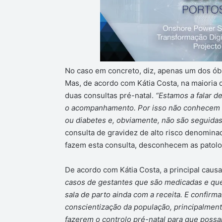
No caso em concreto, diz, apenas um dos óbit
Mas, de acordo com Kátia Costa, na maioria
duas consultas pré-natal.
“Estamos a falar d
o acompanhamento. Por isso não conhecem as
ou diabetes e, obviamente, não são seguidas
consulta de gravidez de alto risco denomina
fazem esta consulta, desconhecem as patolo
De acordo com Kátia Costa, a principal causa
casos de gestantes que são medicadas e qu
sala de parto ainda com a receita. E confirm
conscientização da população, principalmen
fazerem o controlo pré-natal para que poss