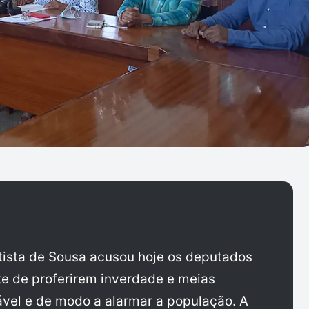
ptista de Sousa acusou hoje os deputados
te de proferirem inverdade e meias
vel e de modo a alarmar a população. A