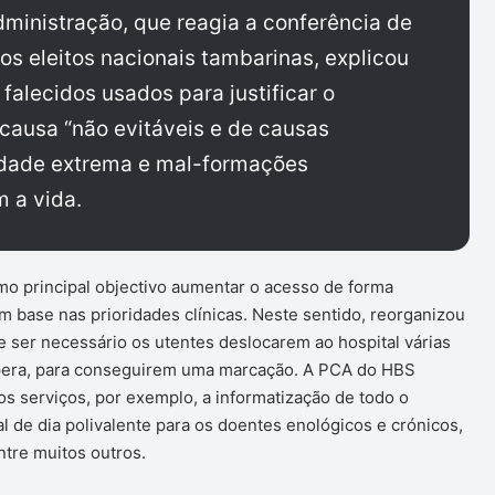
ministração, que reagia a conferência de
os eleitos nacionais tambarinas, explicou
alecidos usados para justificar o
causa “não evitáveis e de causas
idade extrema e mal-formações
m a vida.
o principal objectivo aumentar o acesso de forma
com base nas prioridades clínicas. Neste sentido, reorganizou
e ser necessário os utentes deslocarem ao hospital várias
spera, para conseguirem uma marcação. A PCA do HBS
s serviços, por exemplo, a informatização de todo o
al de dia polivalente para os doentes enológicos e crónicos,
ntre muitos outros.