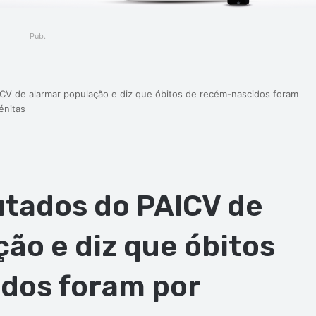
Pub.
V de alarmar população e diz que óbitos de recém-nascidos foram
énitas
tados do PAICV de
ão e diz que óbitos
dos foram por