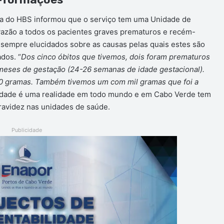
gia do HBS informou que o serviço tem uma Unidade de
vazão a todos os pacientes graves prematuros e recém-
o sempre elucidados sobre as causas pelas quais estes são
dos. “
Dos cinco óbitos que tivemos, dois foram prematuros
meses de gestação (24-26 semanas de idade gestacional).
00 gramas. Também tivemos um com mil gramas que foi a
ridade é uma realidade em todo mundo e em Cabo Verde tem
ravidez nas unidades de saúde.
Publicidade