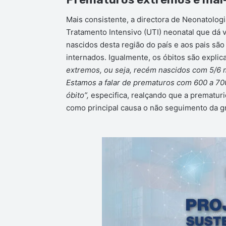
Mais consistente, a directora de Neonatolo
Tratamento Intensivo (UTI) neonatal que dá 
nascidos desta região do país e aos pais sã
internados. Igualmente, os óbitos são explica
extremos, ou seja, recém nascidos com 5/6 
Estamos a falar de prematuros com 600 a 7
óbito”,
especifica, realçando que a prematu
como principal causa o não seguimento da g