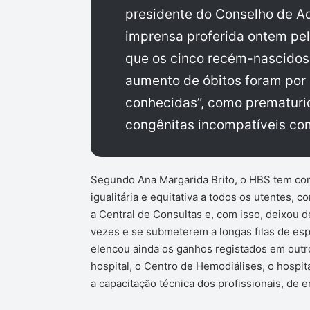
presidente do Conselho de Ad
imprensa proferida ontem pel
que os cinco recém-nascidos f
aumento de óbitos foram por 
conhecidas”, como prematur
congênitas incompatíveis co
Segundo Ana Margarida Brito, o HBS tem com
igualitária e equitativa a todos os utentes, 
a Central de Consultas e, com isso, deixou d
vezes e se submeterem a longas filas de e
elencou ainda os ganhos registados em outro
hospital, o Centro de Hemodiálises, o hospit
a capacitação técnica dos profissionais, de e