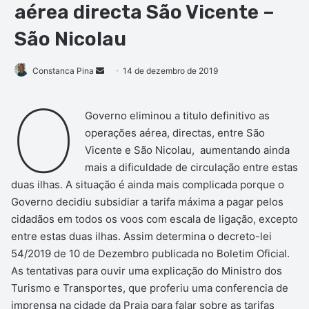
aérea directa São Vicente –
São Nicolau
Mande
Constanca Pina
14 de dezembro de 2019
um
O
e-
Governo eliminou a titulo definitivo as
mail
operações aérea, directas, entre São
Vicente e São Nicolau, aumentando ainda
mais a dificuldade de circulação entre estas
duas ilhas. A situação é ainda mais complicada porque o
Governo decidiu subsidiar a tarifa máxima a pagar pelos
cidadãos em todos os voos com escala de ligação, excepto
entre estas duas ilhas. Assim determina o decreto-lei
54/2019 de 10 de Dezembro publicada no Boletim Oficial.
As tentativas para ouvir uma explicação do Ministro dos
Turismo e Transportes, que proferiu uma conferencia de
imprensa na cidade da Praia para falar sobre as tarifas