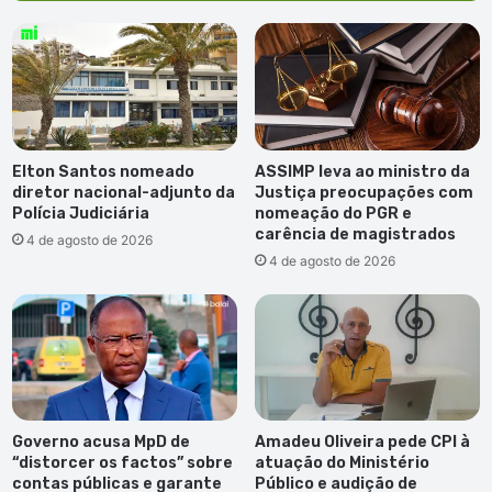
Elton Santos nomeado
ASSIMP leva ao ministro da
diretor nacional-adjunto da
Justiça preocupações com
Polícia Judiciária
nomeação do PGR e
carência de magistrados
4 de agosto de 2026
4 de agosto de 2026
Governo acusa MpD de
Amadeu Oliveira pede CPI à
“distorcer os factos” sobre
atuação do Ministério
contas públicas e garante
Público e audição de