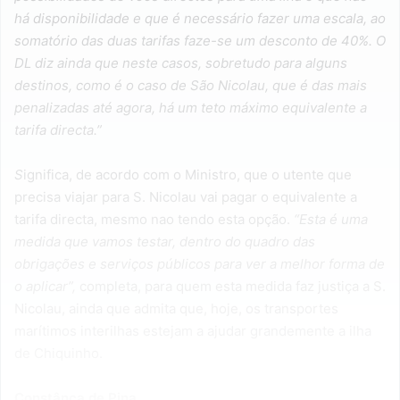
há disponibilidade e que é necessário fazer uma escala, ao
somatório das duas tarifas faze-se um desconto de 40%. O
DL diz ainda que neste casos, sobretudo para alguns
destinos, como é o caso de São Nicolau, que é das mais
penalizadas até agora, há um teto máximo equivalente a
tarifa directa.”
S
ignifica, de acordo com o Ministro, que o utente que
precisa viajar para S. Nicolau vai pagar o equivalente a
tarifa directa, mesmo nao tendo esta opção.
“Esta é uma
medida que vamos testar, dentro do quadro das
obrigações e serviços públicos para ver a melhor forma de
o aplicar”,
completa, para quem esta medida faz justiça a S.
Nicolau, ainda que admita que, hoje, os transportes
marítimos interilhas estejam a ajudar grandemente a ilha
de Chiquinho.
Constânça de Pina