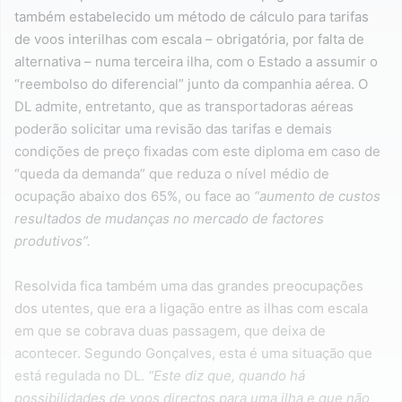
também estabelecido um método de cálculo para tarifas
de voos interilhas com escala – obrigatória, por falta de
alternativa – numa terceira ilha, com o Estado a assumir o
“reembolso do diferencial” junto da companhia aérea. O
DL admite, entretanto, que as transportadoras aéreas
poderão solicitar uma revisão das tarifas e demais
condições de preço fixadas com este diploma em caso de
“queda da demanda” que reduza o nível médio de
ocupação abaixo dos 65%, ou face ao
“aumento de custos
resultados de mudanças no mercado de factores
produtivos”.
Resolvida fica também uma das grandes preocupações
dos utentes, que era a ligação entre as ilhas com escala
em que se cobrava duas passagem, que deixa de
acontecer. Segundo Gonçalves, esta é uma situação que
está regulada no DL.
“Este diz que, quando há
possibilidades de voos directos para uma ilha e que não