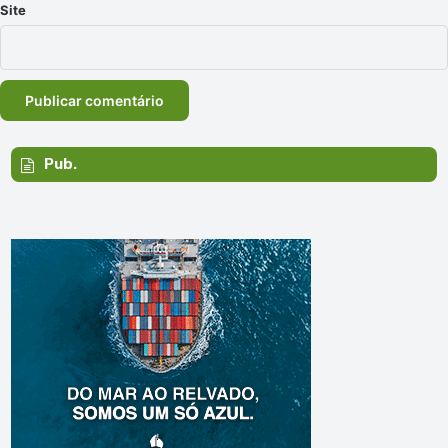
Site
Pub.