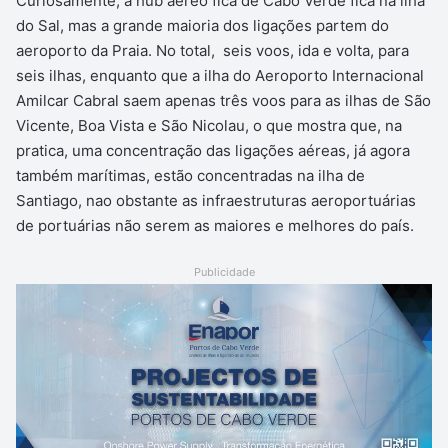
Curiosamente, a hub aéreo fica de Cabo Verde fica na ilha
do Sal, mas a grande maioria dos ligações partem do
aeroporto da Praia. No total, seis voos, ida e volta, para
seis ilhas, enquanto que a ilha do Aeroporto Internacional
Amilcar Cabral saem apenas três voos para as ilhas de São
Vicente, Boa Vista e São Nicolau, o que mostra que, na
pratica, uma concentração das ligações aéreas, já agora
também marítimas, estão concentradas na ilha de
Santiago, nao obstante as infraestruturas aeroportuárias
de portuárias não serem as maiores e melhores do país.
Publicidade