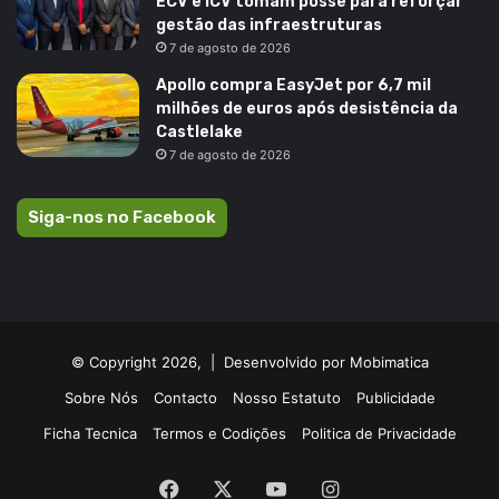
ECV e ICV tomam posse para reforçar
gestão das infraestruturas
7 de agosto de 2026
Apollo compra EasyJet por 6,7 mil
milhões de euros após desistência da
Castlelake
7 de agosto de 2026
Siga-nos no Facebook
© Copyright 2026, |
Desenvolvido por Mobimatica
Sobre Nós
Contacto
Nosso Estatuto
Publicidade
Ficha Tecnica
Termos e Codições
Politica de Privacidade
Facebook
X
YouTube
Instagram