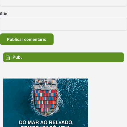
Site
Pub.