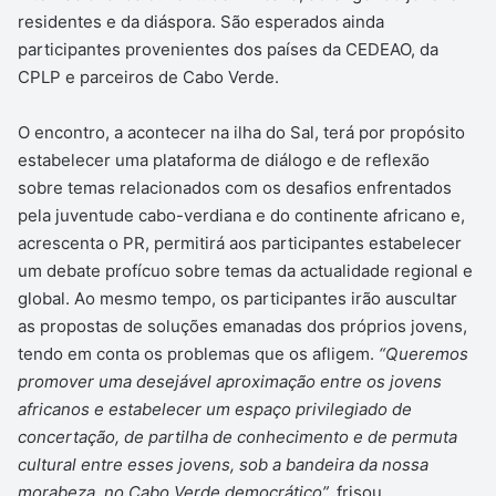
residentes e da diáspora. São esperados ainda
participantes provenientes dos países da CEDEAO, da
CPLP e parceiros de Cabo Verde.
O encontro, a acontecer na ilha do Sal, terá por propósito
estabelecer uma plataforma de diálogo e de reflexão
sobre temas relacionados com os desafios enfrentados
pela juventude cabo-verdiana e do continente africano e,
acrescenta o PR, permitirá aos participantes estabelecer
um debate profícuo sobre temas da actualidade regional e
global. Ao mesmo tempo, os participantes irão auscultar
as propostas de soluções emanadas dos próprios jovens,
tendo em conta os problemas que os afligem.
“Queremos
promover uma desejável aproximação entre os jovens
africanos e estabelecer um espaço privilegiado de
concertação, de partilha de conhecimento e de permuta
cultural entre esses jovens, sob a bandeira da nossa
morabeza, no Cabo Verde democrático”,
frisou.