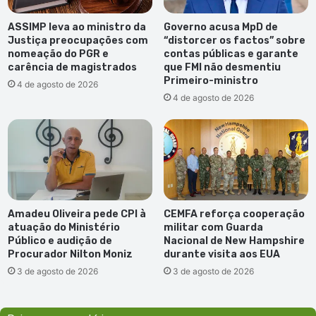
ASSIMP leva ao ministro da
Governo acusa MpD de
Justiça preocupações com
“distorcer os factos” sobre
nomeação do PGR e
contas públicas e garante
carência de magistrados
que FMI não desmentiu
Primeiro-ministro
4 de agosto de 2026
4 de agosto de 2026
Amadeu Oliveira pede CPI à
CEMFA reforça cooperação
atuação do Ministério
militar com Guarda
Público e audição de
Nacional de New Hampshire
Procurador Nilton Moniz
durante visita aos EUA
3 de agosto de 2026
3 de agosto de 2026