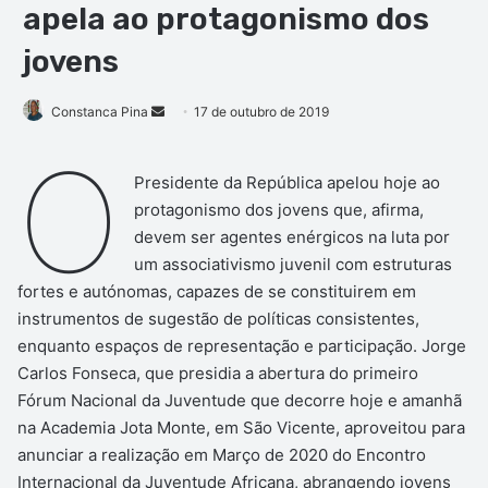
apela ao protagonismo dos
jovens
Mande
Constanca Pina
17 de outubro de 2019
um
O
e-
Presidente da República apelou hoje ao
mail
protagonismo dos jovens que, afirma,
devem ser agentes enérgicos na luta por
um associativismo juvenil com estruturas
fortes e autónomas, capazes de se constituirem em
instrumentos de sugestão de políticas consistentes,
enquanto espaços de representação e participação. Jorge
Carlos Fonseca, que presidia a abertura do primeiro
Fórum Nacional da Juventude que decorre hoje e amanhã
na Academia Jota Monte, em São Vicente, aproveitou para
anunciar a realização em Março de 2020 do Encontro
Internacional da Juventude Africana, abrangendo jovens