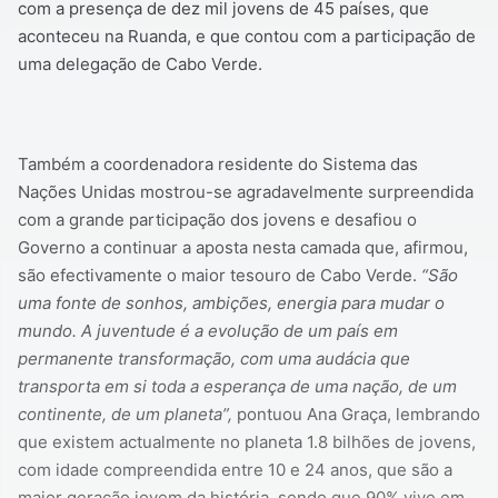
com a presença de dez mil jovens de 45 países, que
aconteceu na Ruanda, e que contou com a participação de
uma delegação de Cabo Verde.
Também a coordenadora residente do Sistema das
Nações Unidas mostrou-se agradavelmente surpreendida
com a grande participação dos jovens e desafiou o
Governo a continuar a aposta nesta camada que, afirmou,
são efectivamente o maior tesouro de Cabo Verde.
“São
uma fonte de sonhos, ambições, energia para mudar o
mundo. A juventude é a evolução de um país em
permanente transformação, com uma audácia que
transporta em si toda a esperança de uma nação, de um
continente, de um planeta”,
pontuou Ana Graça, lembrando
que existem actualmente no planeta 1.8 bilhões de jovens,
com idade compreendida entre 10 e 24 anos, que são a
maior geração jovem da história, sendo que 90% vive em