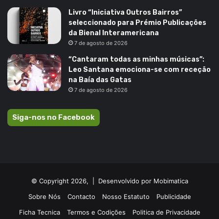
Livro “Iniciativa Outros Bairros”
seleccionado para Prémio Publicações
da Bienal Interamericana
7 de agosto de 2026
“Cantaram todas as minhas músicas”:
Leo Santana emociona-se com receção
na Baía das Gatas
7 de agosto de 2026
Siga-nos no Facebook
© Copyright 2026, |
Desenvolvido por Mobimatica
Sobre Nós
Contacto
Nosso Estatuto
Publicidade
Ficha Tecnica
Termos e Codições
Politica de Privacidade