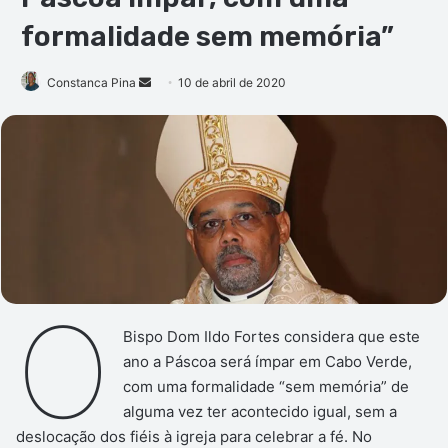
formalidade sem memória”
Mande
Constanca Pina
10 de abril de 2020
um
e-
mail
O
Bispo Dom Ildo Fortes considera que este
ano a Páscoa será ímpar em Cabo Verde,
com uma formalidade “sem memória” de
alguma vez ter acontecido igual, sem a
deslocação dos fiéis à igreja para celebrar a fé. No