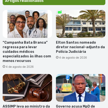
Artigos relacionados
“Campanha Bata Branca”
Elton Santos nomeado
regressa para levar
diretor nacional-adjunto da
cuidados médicos
Polícia Judiciária
especializados às ilhas com
4 de agosto de 2026
menos recursos
4 de agosto de 2026
ASSIMP leva ao ministro da
Governo acusa MpD de