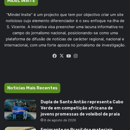
MIDEL INSITE
“Mindel Insite” é um projecto que tem por objectivo criar um site
noticioso cujo elemento diferenciador é o seu enfoque na ilha de
S. Vicente. A iniciativa visa preencher uma lacuna informativa no
campo do jornalismo nacional, posicionando-se como uma
plataforma de difusão de notícias de carácter regional, nacional e
internacional, com uma forte aposta no jornalismo de investigação.
Facebook
X
YouTube
Instagram
Noticias Mais Recentes
Dupla de Santo Antão representa Cabo
Verde em competição africana de
jovens promessas de voleibol de praia
8 de agosto de 2026
Emigrante no Brasil doa materiais