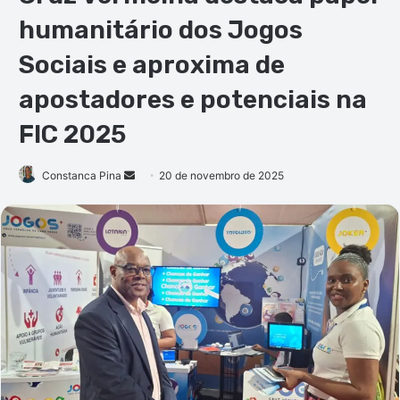
humanitário dos Jogos
Sociais e aproxima de
apostadores e potenciais na
FIC 2025
Mande
Constanca Pina
20 de novembro de 2025
um
e-
mail