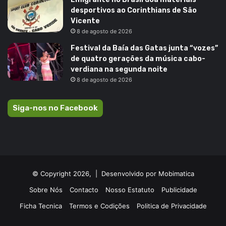
desportivos ao Corinthians de São
Vicente
8 de agosto de 2026
Festival da Baía das Gatas junta “vozes”
de quatro gerações da música cabo-
verdiana na segunda noite
8 de agosto de 2026
Siga-nos no Facebook
© Copyright 2026, |
Desenvolvido por Mobimatica
Sobre Nós
Contacto
Nosso Estatuto
Publicidade
Ficha Tecnica
Termos e Codições
Politica de Privacidade