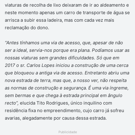
viaturas de recolha de lixo deixaram de ir ao aldeamento e
neste momento apenas um carro de transporte de água se
arrisca a subir essa ladeira, mas com cada vez mais
reclamação do dono.
“Antes tínhamos uma via de acesso, que, apesar de não
ser a ideal, servia-nos porque era plana. Podíamos usar as
nossas viaturas sem grandes dificuldades. Só que em
2017 o sr. Carlos Lopes iniciou a construção de uma cerca
que bloqueou a antiga via de acesso. Entretanto abriu uma
nova estrada de terra, mas que, a nosso ver, não respeita
as normas de construção e segurança. É uma via íngreme,
sem bermas e que chega à estrada principal em ângulo
recto”,
elucida Tito Rodrigues, único inquilino com
residência fixa no empreendimento, cujo carro já sofreu
avarias, alegadamente por causa dessa estrada.
Publicidade