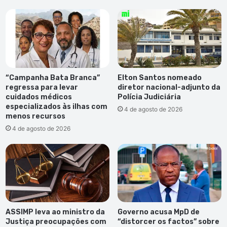
“Campanha Bata Branca”
Elton Santos nomeado
regressa para levar
diretor nacional-adjunto da
cuidados médicos
Polícia Judiciária
especializados às ilhas com
4 de agosto de 2026
menos recursos
4 de agosto de 2026
ASSIMP leva ao ministro da
Governo acusa MpD de
Justiça preocupações com
“distorcer os factos” sobre