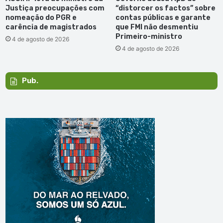
Justiça preocupações com
“distorcer os factos” sobre
nomeação do PGR e
contas públicas e garante
carência de magistrados
que FMI não desmentiu
Primeiro-ministro
4 de agosto de 2026
4 de agosto de 2026
Pub.