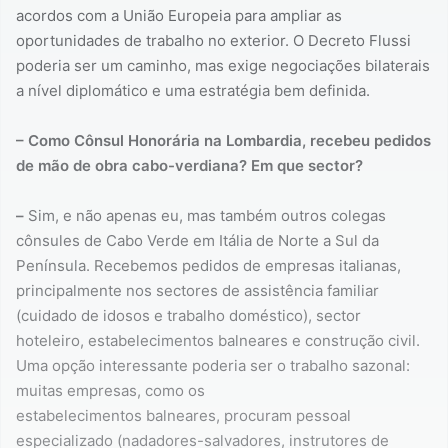
acordos com a União Europeia para ampliar as
oportunidades de trabalho no exterior. O Decreto Flussi
poderia ser um caminho, mas exige negociações bilaterais
a nível diplomático e uma estratégia bem definida.
– Como Cônsul Honorária na Lombardia, recebeu pedidos
de mão de obra cabo-verdiana? Em que sector?
–
Sim, e não apenas eu, mas também outros colegas
cônsules de Cabo Verde em Itália de Norte a Sul da
Península. Recebemos pedidos de empresas italianas,
principalmente nos sectores de assistência familiar
(cuidado de idosos e trabalho doméstico), sector
hoteleiro, estabelecimentos balneares e construção civil.
Uma opção interessante poderia ser o trabalho sazonal:
muitas empresas, como os
estabelecimentos balneares, procuram pessoal
especializado (nadadores-salvadores, instrutores de