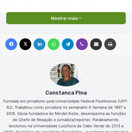
Mostrar mais
Facebook
X
Linkedin
WhatsApp
Telegram
Viber
Compartilhar via e-mail
Imprimir
Constanca Pina
Formada em jornalismo pela Universidade Federal Fluminense (UFF-
RJ). Trabalhou como jornalista no semanário A Semana de 1997 a
2016. Sócia-fundadora do Mindel Insite, desempenha as funções
de Chefe de Redação e jornalista/repórter. Paralelamente,
leccionou na Universidade Lusófona de Cabo Verde de 2013 a