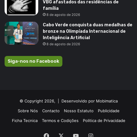
VBG afastados das residências de
família
8 de agosto de 2026
Cabo Verde conquista duas medalhas de
bronze na Olimpíada Internacional de
Inteligência Artificial
8 de agosto de 2026
Siga-nos no Facebook
© Copyright 2026, |
Desenvolvido por Mobimatica
Sobre Nós
Contacto
Nosso Estatuto
Publicidade
Ficha Tecnica
Termos e Codições
Politica de Privacidade
Facebook
X
YouTube
Instagram