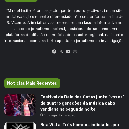
“Mindel Insite” é um projecto que tem por objectivo criar um site
noticioso cujo elemento diferenciador é o seu enfoque na ilha de
S. Vicente. A iniciativa visa preencher uma lacuna informativa no
campo do jornalismo nacional, posicionando-se como uma
plataforma de difusão de notícias de carácter regional, nacional e
internacional, com uma forte aposta no jornalismo de investigação.
Facebook
X
YouTube
Instagram
Noticias Mais Recentes
Festival da Baía das Gatas junta “vozes”
de quatro gerações da música cabo-
verdiana na segunda noite
8 de agosto de 2026
Boa Vista: Três homens indiciados por