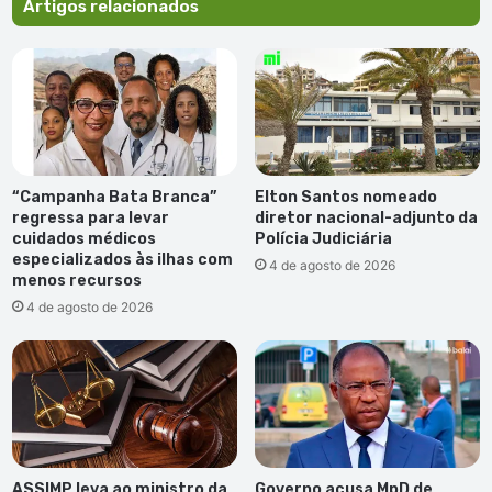
Artigos relacionados
“Campanha Bata Branca”
Elton Santos nomeado
regressa para levar
diretor nacional-adjunto da
cuidados médicos
Polícia Judiciária
especializados às ilhas com
4 de agosto de 2026
menos recursos
4 de agosto de 2026
ASSIMP leva ao ministro da
Governo acusa MpD de