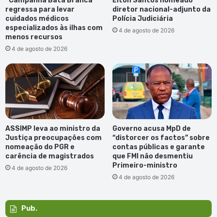
“Campanha Bata Branca”
Elton Santos nomeado
regressa para levar
diretor nacional-adjunto da
cuidados médicos
Polícia Judiciária
especializados às ilhas com
4 de agosto de 2026
menos recursos
4 de agosto de 2026
ASSIMP leva ao ministro da
Governo acusa MpD de
Justiça preocupações com
“distorcer os factos” sobre
nomeação do PGR e
contas públicas e garante
carência de magistrados
que FMI não desmentiu
Primeiro-ministro
4 de agosto de 2026
4 de agosto de 2026
Pub.