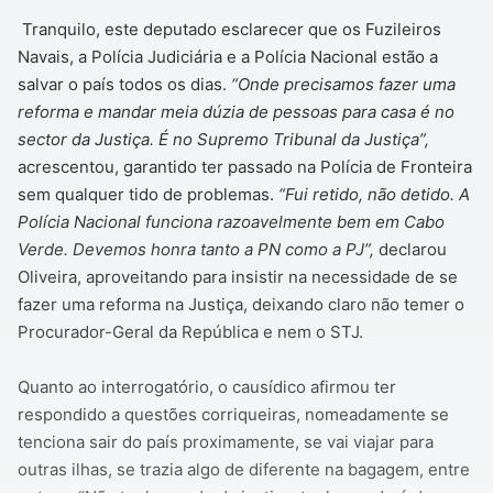
Tranquilo, este deputado esclarecer que os Fuzileiros
Navais, a Polícia Judiciária e a Polícia Nacional estão a
salvar o país todos os dias.
“Onde precisamos fazer uma
reforma e mandar meia dúzia de pessoas para casa é no
sector da Justiça. É no Supremo Tribunal da Justiça”,
acrescentou, garantido ter passado na Polícia de Fronteira
sem qualquer tido de problemas.
“Fui retido, não detido. A
Polícia Nacional funciona razoavelmente bem em Cabo
Verde. Devemos honra tanto a PN como a PJ”,
declarou
Oliveira, aproveitando para insistir na necessidade de se
fazer uma reforma na Justiça, deixando claro não temer o
Procurador-Geral da República e nem o STJ.
Quanto ao interrogatório, o causídico afirmou ter
respondido a questões corriqueiras, nomeadamente se
tenciona sair do país proximamente, se vai viajar para
outras ilhas, se trazia algo de diferente na bagagem, entre