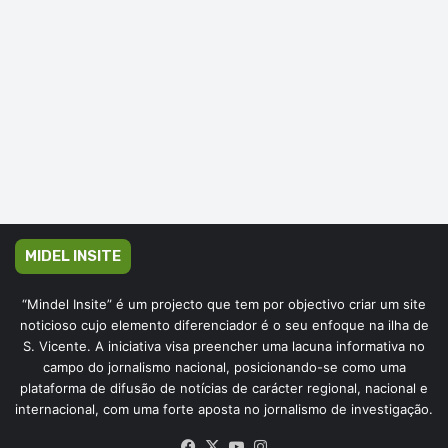
MIDEL INSITE
“Mindel Insite” é um projecto que tem por objectivo criar um site
noticioso cujo elemento diferenciador é o seu enfoque na ilha de
S. Vicente. A iniciativa visa preencher uma lacuna informativa no
campo do jornalismo nacional, posicionando-se como uma
plataforma de difusão de notícias de carácter regional, nacional e
internacional, com uma forte aposta no jornalismo de investigação.
Facebook
X
YouTube
Instagram