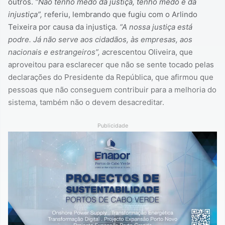
outros.
“Não tenho medo da justiça, tenho medo é da
injustiça”,
referiu, lembrando que fugiu com o Arlindo
Teixeira por causa da injustiça.
“A nossa justiça está
podre. Já não serve aos cidadãos, às empresas, aos
nacionais e estrangeiros”, a
crescentou Oliveira, que
aproveitou para esclarecer que não se sente tocado pelas
declarações do Presidente da República, que afirmou que
pessoas que não conseguem contribuir para a melhoria do
sistema, também não o devem desacreditar.
Publicidade