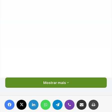
Mostrar mais
Facebook
X
Linkedin
WhatsApp
Telegram
Viber
Compartilhar via e-mail
Imprimir