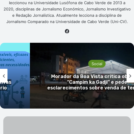
leccionou na Universidade Lusófona de Cabo Verde de 2013 a
2020, disciplinas de Jornalismo Económico, Jornalismo Investigativo
e Redação Jornalística. Atualmente lecciona a disciplina de
Jornalismo Comparado na Universidade de Cabo Verde (Uni-CV).
Facebook
Social
s no
Dois dos três nigerianos detidos
operação antidroga em S. Vicente 
rreno
presos preventivamente
Simetec
-
Convocatória