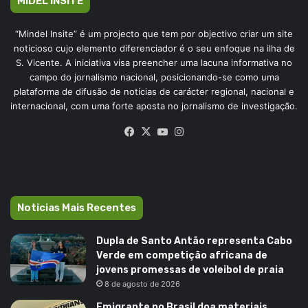
MIDEL INSITE
“Mindel Insite” é um projecto que tem por objectivo criar um site
noticioso cujo elemento diferenciador é o seu enfoque na ilha de
S. Vicente. A iniciativa visa preencher uma lacuna informativa no
campo do jornalismo nacional, posicionando-se como uma
plataforma de difusão de notícias de carácter regional, nacional e
internacional, com uma forte aposta no jornalismo de investigação.
Facebook
X
YouTube
Instagram
Noticias Mais Recentes
Dupla de Santo Antão representa Cabo
Verde em competição africana de
jovens promessas de voleibol de praia
8 de agosto de 2026
Emigrante no Brasil doa materiais