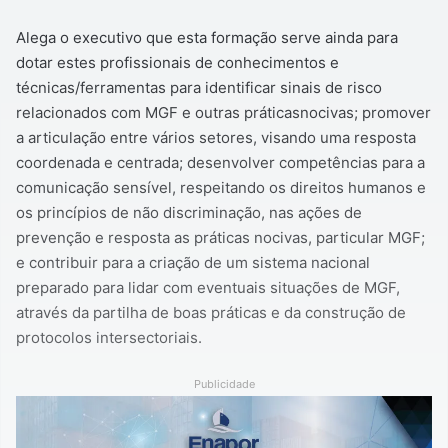
Alega o executivo que esta formação serve ainda para
dotar estes profissionais de conhecimentos e
técnicas/ferramentas para identificar sinais de risco
relacionados com MGF e outras práticasnocivas; promover
a articulação entre vários setores, visando uma resposta
coordenada e centrada; desenvolver competências para a
comunicação sensível, respeitando os direitos humanos e
os princípios de não discriminação, nas ações de
prevenção e resposta as práticas nocivas, particular MGF;
e contribuir para a criação de um sistema nacional
preparado para lidar com eventuais situações de MGF,
através da partilha de boas práticas e da construção de
protocolos intersectoriais.
Publicidade