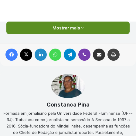
Mostrar mais
Facebook
X
Linkedin
WhatsApp
Telegram
Viber
Compartilhar via e-mail
Imprimir
Constanca Pina
Formada em jornalismo pela Universidade Federal Fluminense (UFF-
RJ). Trabalhou como jornalista no semanário A Semana de 1997 a
2016. Sócia-fundadora do Mindel Insite, desempenha as funções
de Chefe de Redação e jornalista/repórter. Paralelamente,