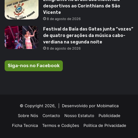
desportivos ao Corinthians de São
Vicente
8 de agosto de 2026
Festival da Baía das Gatas junta “vozes”
de quatro gerações da música cabo-
verdiana na segunda noite
8 de agosto de 2026
Siga-nos no Facebook
© Copyright 2026, |
Desenvolvido por Mobimatica
Sobre Nós
Contacto
Nosso Estatuto
Publicidade
Ficha Tecnica
Termos e Codições
Politica de Privacidade