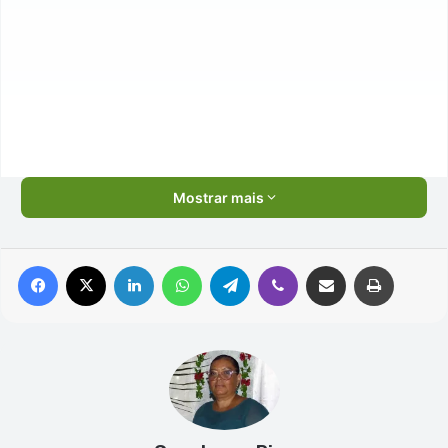
Mostrar mais
Facebook
X
Linkedin
WhatsApp
Telegram
Viber
Compartilhar via e-mail
Imprimir