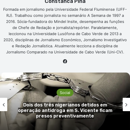
Constanca Pina
Formada em jornalismo pela Universidade Federal Fluminense (UFF-
RJ). Trabalhou como jornalista no semanário A Semana de 1997 a
2016. Sócia-fundadora do Mindel Insite, desempenha as funções
de Chefe de Redação e jornalista/repórter. Paralelamente,
leccionou na Universidade Lusófona de Cabo Verde de 2013 a
2020, disciplinas de Jornalismo Económico, Jornalismo Investigativo
e Redação Jornalística. Atualmente lecciona a disciplina de
Jornalismo Comparado na Universidade de Cabo Verde (Uni-CV).
Facebook
Social
Dois dos três nigerianos detidos em
operação antidroga em S. Vicente ficam
presos preventivamente