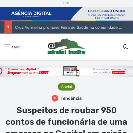
Pub.
Cruz Vermelha promove Feira de Saúde na comunidade de Pilão Cão
Sw
Menu
Social
Tendência
Suspeitos de roubar 950
contos de funcionária de uma