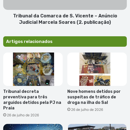
Anúncio
Judicial
Marcela
Tribunal da Comarca de S. Vicente – Anúncio
Soares
Judicial Marcela Soares (2. publicação)
(2.
publicação)
Artigos relacionados
Tribunal decreta
Nove homens detidos por
preventiva para três
suspeitas de tráfico de
arguidos detidos pela PJ na
droga na ilha do Sal
Praia
26 de julho de 2026
26 de julho de 2026