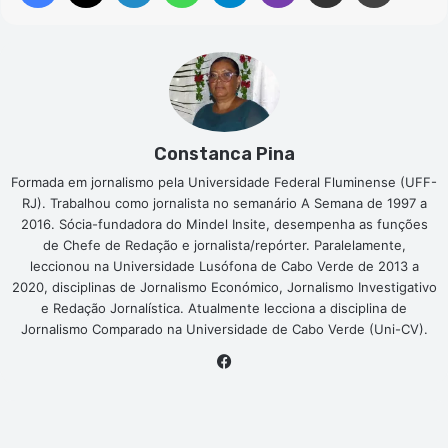
Constanca Pina
Formada em jornalismo pela Universidade Federal Fluminense (UFF-
RJ). Trabalhou como jornalista no semanário A Semana de 1997 a
2016. Sócia-fundadora do Mindel Insite, desempenha as funções
de Chefe de Redação e jornalista/repórter. Paralelamente,
leccionou na Universidade Lusófona de Cabo Verde de 2013 a
2020, disciplinas de Jornalismo Económico, Jornalismo Investigativo
e Redação Jornalística. Atualmente lecciona a disciplina de
Jornalismo Comparado na Universidade de Cabo Verde (Uni-CV).
Facebook