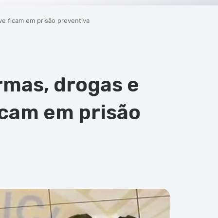
ve ficam em prisão preventiva
rmas, drogas e
ficam em prisão