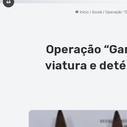
Início
/
Social
/
Operação “G
Operação “Gan
viatura e deté