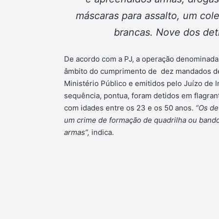
máscaras para assalto, um cole
brancas. Nove dos det
De acordo com a PJ, a operação denominada “
âmbito do cumprimento de dez mandados de 
Ministério Público e emitidos pelo Juízo de 
sequência, pontua, foram detidos em flagran
com idades entre os 23 e os 50 anos.
“Os de
um crime de formação de quadrilha ou bando, 
armas”,
indica.