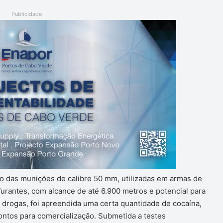
Publicidade
ão das munições de calibre 50 mm, utilizadas em armas de
furantes, com alcance de até 6.900 metros e potencial para
 drogas, foi apreendida uma certa quantidade de cocaína,
ontos para comercialização. Submetida a testes