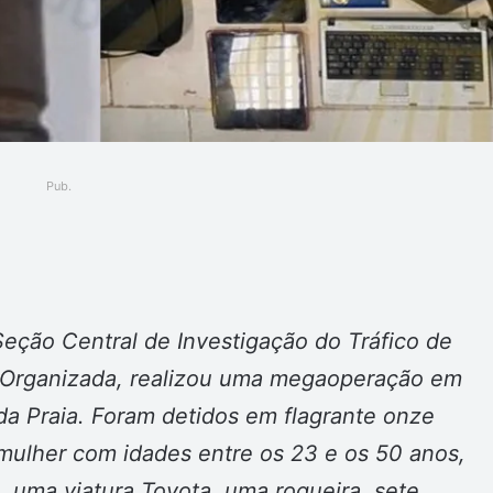
Pub.
ger
 Seção Central de Investigação do Tráfico de
e Organizada, realizou uma megaoperação em
 da Praia. Foram detidos em flagrante onze
mulher com idades entre os 23 e os 50 anos,
, uma viatura Toyota, uma roqueira, sete