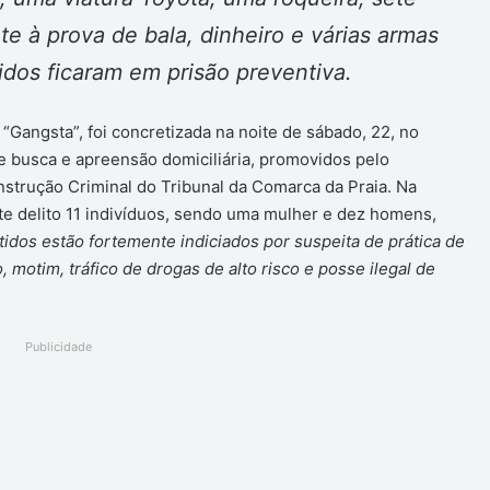
te à prova de bala, dinheiro e várias armas
idos ficaram em prisão preventiva.
Gangsta”, foi concretizada na noite de sábado, 22, no
busca e apreensão domiciliária, promovidos pelo
Instrução Criminal do Tribunal da Comarca da Praia. Na
te delito 11 indivíduos, sendo uma mulher e dez homens,
tidos estão fortemente indiciados por suspeita de prática de
motim, tráfico de drogas de alto risco e posse ilegal de
Publicidade