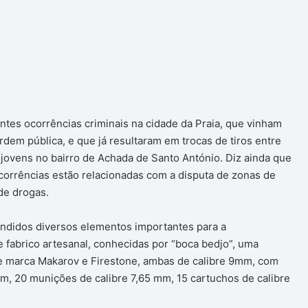
tes ocorrências criminais na cidade da Praia, que vinham
dem pública, e que já resultaram em trocas de tiros entre
 jovens no bairro de Achada de Santo António. Diz ainda que
corrências estão relacionadas com a disputa de zonas de
de drogas.
ndidos diversos elementos importantes para a
e fabrico artesanal, conhecidas por “boca bedjo”, uma
de marca Makarov e Firestone, ambas de calibre 9mm, com
m, 20 munições de calibre 7,65 mm, 15 cartuchos de calibre