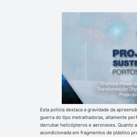
Esta polícia destaca a gravidade da apreens
guerra do tipo metralhadoras, altamente per
derrubar helicópteros e aeronaves. Quanto a
acondicionada em fragmentos de plástico pr