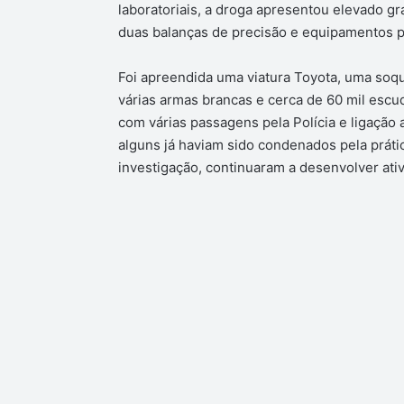
laboratoriais, a droga apresentou elevado gr
duas balanças de precisão e equipamentos p
Foi apreendida uma viatura Toyota, uma soque
várias armas brancas e cerca de 60 mil escu
com várias passagens pela Polícia e ligação 
alguns já haviam sido condenados pela práti
investigação, continuaram a desenvolver ati