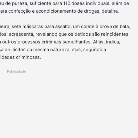
au de pureza, suficiente para 110 doses individuais, além de
ara confecção e acondicionamento de drogas, detalha.
ira, sete máscaras para assalto, um colete à prova de bala,
dos, acrescenta, revelando que os detidos são reincidentes
a outros processos criminais semelhantes. Aliás, indica,
ca de ilícitos da mesma natureza, mas, segundo a
vidades criminosas.
Publicidade