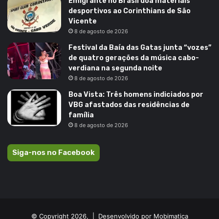
Emigrante no Brasil doa materiais
desportivos ao Corinthians de São
Vicente
8 de agosto de 2026
Festival da Baía das Gatas junta “vozes”
de quatro gerações da música cabo-
verdiana na segunda noite
8 de agosto de 2026
Boa Vista: Três homens indiciados por
VBG afastados das residências de
família
8 de agosto de 2026
Siga-nos no Facebook
© Copyright 2026, |
Desenvolvido por Mobimatica