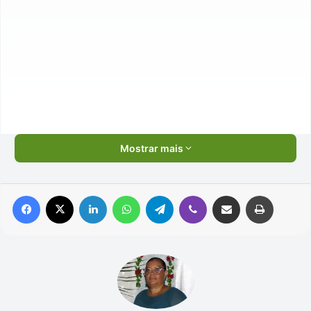
Mostrar mais
Facebook
X
Linkedin
WhatsApp
Telegram
Viber
Compartilhar via e-mail
Imprimir