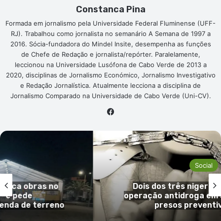
Constanca Pina
Formada em jornalismo pela Universidade Federal Fluminense (UFF-
RJ). Trabalhou como jornalista no semanário A Semana de 1997 a
2016. Sócia-fundadora do Mindel Insite, desempenha as funções
de Chefe de Redação e jornalista/repórter. Paralelamente,
leccionou na Universidade Lusófona de Cabo Verde de 2013 a
2020, disciplinas de Jornalismo Económico, Jornalismo Investigativo
e Redação Jornalística. Atualmente lecciona a disciplina de
Jornalismo Comparado na Universidade de Cabo Verde (Uni-CV).
Facebook
Social
s no
Dois dos três nigerianos detidos
operação antidroga em S. Vicente 
rreno
presos preventivamente