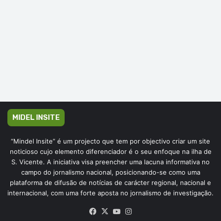
MIDEL INSITE
“Mindel Insite” é um projecto que tem por objectivo criar um site
noticioso cujo elemento diferenciador é o seu enfoque na ilha de
S. Vicente. A iniciativa visa preencher uma lacuna informativa no
campo do jornalismo nacional, posicionando-se como uma
plataforma de difusão de notícias de carácter regional, nacional e
internacional, com uma forte aposta no jornalismo de investigação.
Facebook
X
YouTube
Instagram