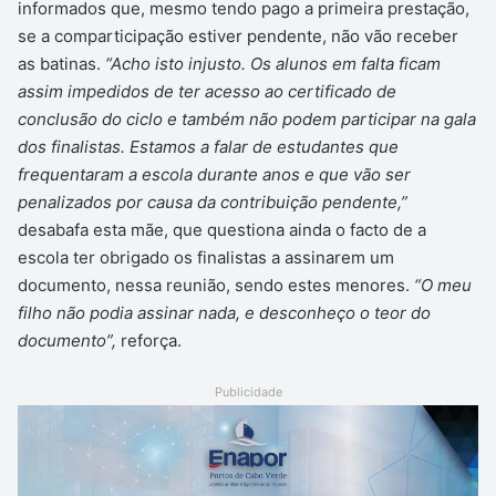
informados que, mesmo tendo pago a primeira prestação,
se a comparticipação estiver pendente, não vão receber
as batinas.
“Acho isto injusto. Os alunos em falta ficam
assim impedidos de ter acesso ao certificado de
conclusão do ciclo e também não podem participar na gala
dos finalistas. Estamos a falar de estudantes que
frequentaram a escola durante anos e que vão ser
penalizados por causa da contribuição pendente,”
desabafa esta mãe, que questiona ainda o facto de a
escola ter obrigado os finalistas a assinarem um
documento, nessa reunião, sendo estes menores.
“O meu
filho não podia assinar nada, e desconheço o teor do
documento”,
reforça.
Publicidade