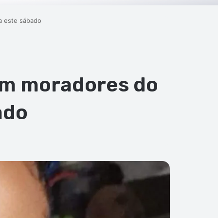
ra este sábado
om moradores do
bado