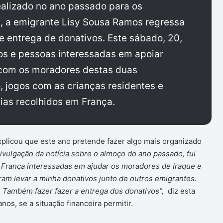
alizado no ano passado para os
a, a emigrante Lisy Sousa Ramos regressa
e entrega de donativos. Este sábado, 20,
gos e pessoas interessadas em apoiar
com os moradores destas duas
 jogos com as crianças residentes e
lias recolhidos em França.
plicou que este ano pretende fazer algo mais organizado
ivulgação da notícia sobre o almoço do ano passado, fui
França interessadas em ajudar os moradores de Iraque e
oram levar a minha donativos junto de outros emigrantes.
. Também fazer fazer a entrega dos donativos”,
diz esta
os, se a situação financeira permitir.