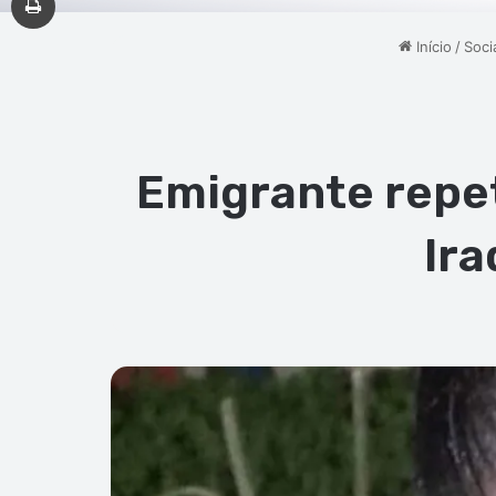
Início
/
Soci
Emigrante repe
Ira