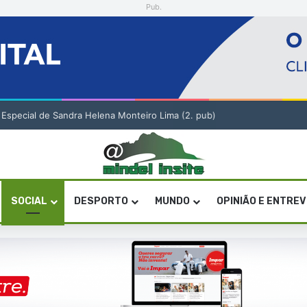
Pub.
o Especial de Sandra Helena Monteiro Lima (2. pub)
SOCIAL
DESPORTO
MUNDO
OPINIÃO E ENTRE