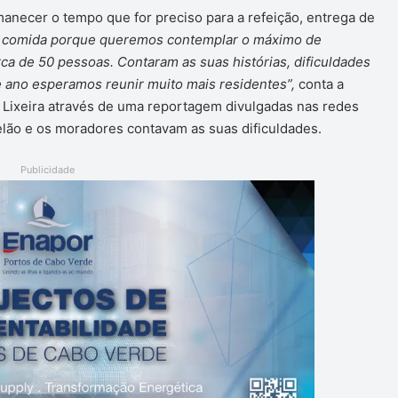
manecer o tempo que for preciso para a refeição, entrega de
a comida porque queremos contemplar o máximo de
a de 50 pessoas. Contaram as suas histórias, dificuldades
te ano esperamos reunir muito mais residentes”,
conta a
e Lixeira através de uma reportagem divulgadas nas redes
pelão e os moradores contavam as suas dificuldades.
Publicidade