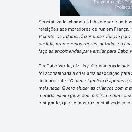
Sensibilizada, chamou a filha menor e ambo
refeições aos moradores de rua em França. 
Vicente, acordamos fazer uma refeição para 
partida, prometemos regressar todos os anos
faço as encomendas para enviar para Cabo V
Em Cabo Verde, diz Lisy, é questionada pelo 
foi aconselhada a criar uma associação para a
liminarmente. “
O meu objectivo é apenas ajud
mais nada. Quero ajudar as crianças com mat
moradores em geral com o mínimo que conseg
emigrante, que se mostra sensibilizada com a