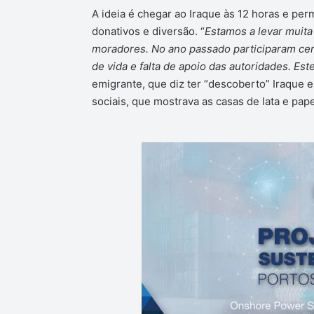
A ideia é chegar ao Iraque às 12 horas e per
donativos e diversão. “
Estamos a levar muit
moradores. No ano passado participaram cerc
de vida e falta de apoio das autoridades. Es
emigrante, que diz ter “descoberto” Iraque 
sociais, que mostrava as casas de lata e pa