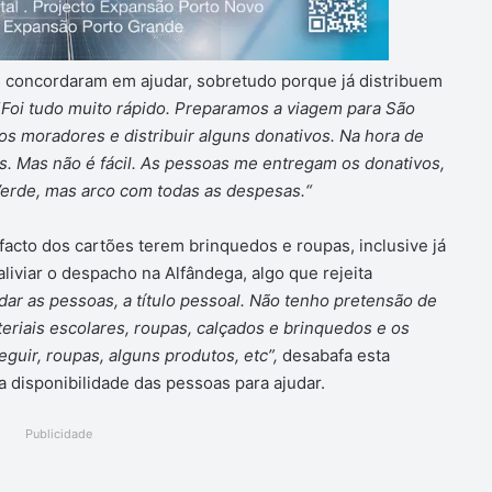
s concordaram em ajudar, sobretudo porque já distribuem
“
Foi tudo muito rápido. Preparamos a viagem para São
os moradores e distribuir alguns donativos. Na hora de
. Mas não é fácil. As pessoas me entregam os donativos,
erde, mas arco com todas as despesas.“
facto dos cartões terem brinquedos e roupas, inclusive já
liviar o despacho na Alfândega, algo que rejeita
ar as pessoas, a título pessoal. Não tenho pretensão de
eriais escolares, roupas, calçados e brinquedos e os
uir, roupas, alguns produtos, etc”,
desabafa esta
 disponibilidade das pessoas para ajudar.
Publicidade