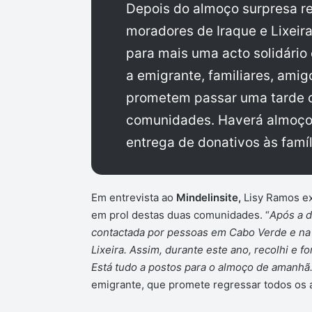
Depois do almoço surpresa re
moradores de Iraque e Lixeir
para mais uma acto solidário 
a emigrante, familiares, ami
prometem passar uma tarde 
comunidades. Haverá almoço,
entrega de donativos às famí
Em entrevista ao
Mindelinsite,
Lisy Ramos ex
em prol destas duas comunidades. “
Após a d
contactada por pessoas em Cabo Verde e na 
Lixeira. Assim, durante este ano, recolhi e f
Está tudo a postos para o almoço de amanhã
emigrante, que promete regressar todos os an