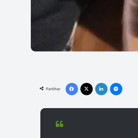
Facebook
X
Linkedin
Messen
Partilhar